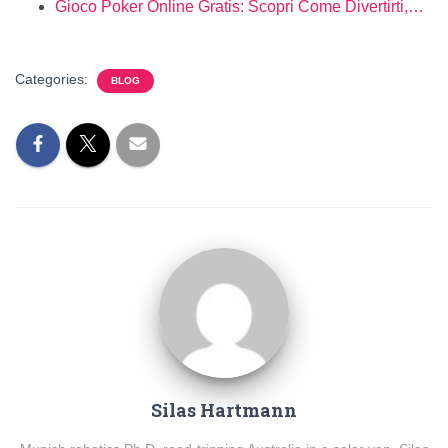
Gioco Poker Online Gratis: Scopri Come Divertirti,…
Categories:
BLOG
Silas Hartmann