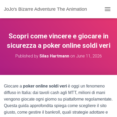
JoJo's Bizarre Adventure The Animation
T
O
G
G
L
Scopri come vincere e giocare in
E
N
sicurezza a poker online soldi veri
A
V
Published by
Silas Hartmann
on
June 11, 2026
I
G
A
T
I
O
Giocare a
poker online soldi veri
è oggi un fenomeno
N
diffuso in Italia: dai tavoli cash agli MTT, milioni di mani
vengono giocate ogni giorno su piattaforme regolamentate.
Questa guida approfondita spiega come scegliere il sito
giusto, come gestire il bankroll, quali strategie adottare e