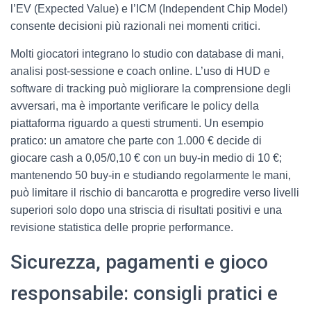
l’EV (Expected Value) e l’ICM (Independent Chip Model)
consente decisioni più razionali nei momenti critici.
Molti giocatori integrano lo studio con database di mani,
analisi post-sessione e coach online. L’uso di HUD e
software di tracking può migliorare la comprensione degli
avversari, ma è importante verificare le policy della
piattaforma riguardo a questi strumenti. Un esempio
pratico: un amatore che parte con 1.000 € decide di
giocare cash a 0,05/0,10 € con un buy-in medio di 10 €;
mantenendo 50 buy-in e studiando regolarmente le mani,
può limitare il rischio di bancarotta e progredire verso livelli
superiori solo dopo una striscia di risultati positivi e una
revisione statistica delle proprie performance.
Sicurezza, pagamenti e gioco
responsabile: consigli pratici e