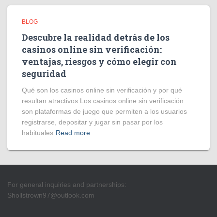
BLOG
Descubre la realidad detrás de los
casinos online sin verificación:
ventajas, riesgos y cómo elegir con
seguridad
Qué son los casinos online sin verificación y por qué
resultan atractivos Los casinos online sin verificación
son plataformas de juego que permiten a los usuarios
registrarse, depositar y jugar sin pasar por los
habituales
Read more
For general inquiries and partnerships:
Shollstrown97@outlook.com