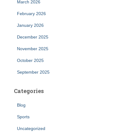
March 2026
February 2026
January 2026
December 2025
November 2025
October 2025
September 2025
Categories
Blog
Sports
Uncategorized