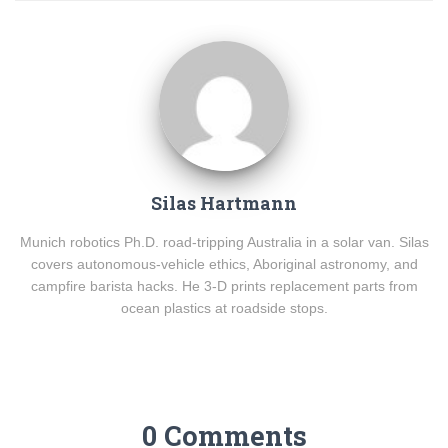
Silas Hartmann
Munich robotics Ph.D. road-tripping Australia in a solar van. Silas
covers autonomous-vehicle ethics, Aboriginal astronomy, and
campfire barista hacks. He 3-D prints replacement parts from
ocean plastics at roadside stops.
0 Comments