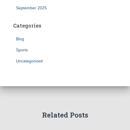
September 2025
Categories
Blog
Sports
Uncategorized
Related Posts