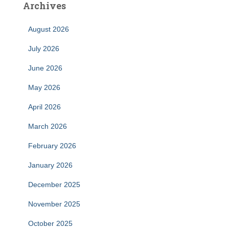
Archives
August 2026
July 2026
June 2026
May 2026
April 2026
March 2026
February 2026
January 2026
December 2025
November 2025
October 2025