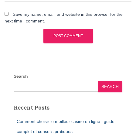
Save my name, email, and website in this browser for the
next time I comment.
Search
SEARCH
Recent Posts
Comment choisir le meilleur casino en ligne : guide
complet et conseils pratiques