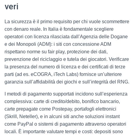
veri
La sicurezza è il primo requisito per chi vuole scommettere
con denaro reale. In Italia è fondamentale scegliere
operatori con licenza rilasciata dall’Agenzia delle Dogane
e dei Monopoli (ADM): i siti con concessione ADM
rispettano norme su fair play, protezione dei dati,
prevenzione del riciclaggio e tutela dei giocatori. Verificare
la presenza del numero di licenza e dei certificati di terze
parti (ad es. eCOGRA, iTech Labs) fornisce un’ulteriore
garanzia sull’affidabilità dei giochi e sull’integrità del RNG.
I metodi di pagamento supportati incidono sull’esperienza
complessiva: carte di credito/debito, bonifico bancario,
carte prepagate come Postepay, portafogli elettronici
(Skrill, Neteller), e in alcuni siti anche soluzioni instant
come PayPal o sistemi di pagamento attraverso operatori
locali. È importante valutare tempi e costi: depositi sono