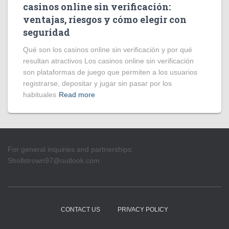
casinos online sin verificación:
ventajas, riesgos y cómo elegir con
seguridad
Qué son los casinos online sin verificación y por qué
resultan atractivos Los casinos online sin verificación
son plataformas de juego que permiten a los usuarios
registrarse, depositar y jugar sin pasar por los
habituales
Read more
For general inquiries and partnerships:
Shollstrown97@outlook.com
CONTACT US
PRIVACY POLICY