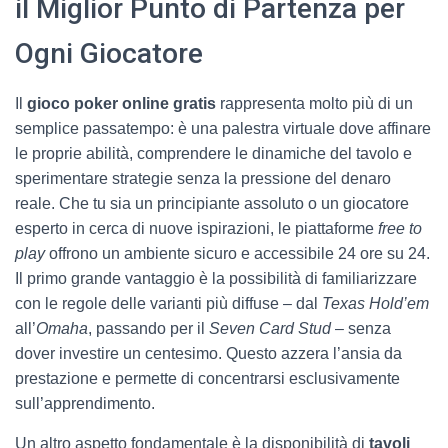
il Miglior Punto di Partenza per
Ogni Giocatore
Il
gioco poker online gratis
rappresenta molto più di un
semplice passatempo: è una palestra virtuale dove affinare
le proprie abilità, comprendere le dinamiche del tavolo e
sperimentare strategie senza la pressione del denaro
reale. Che tu sia un principiante assoluto o un giocatore
esperto in cerca di nuove ispirazioni, le piattaforme
free to
play
offrono un ambiente sicuro e accessibile 24 ore su 24.
Il primo grande vantaggio è la possibilità di familiarizzare
con le regole delle varianti più diffuse – dal
Texas Hold’em
all’
Omaha
, passando per il
Seven Card Stud
– senza
dover investire un centesimo. Questo azzera l’ansia da
prestazione e permette di concentrarsi esclusivamente
sull’apprendimento.
Un altro aspetto fondamentale è la disponibilità di
tavoli