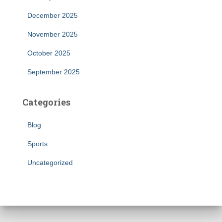
December 2025
November 2025
October 2025
September 2025
Categories
Blog
Sports
Uncategorized