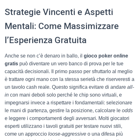
Strategie Vincenti e Aspetti
Mentali: Come Massimizzare
l’Esperienza Gratuita
Anche se non c’è denaro in ballo, il
gioco poker online
gratis
può diventare un vero banco di prova per le tue
capacità decisionali. Il primo passo per sfruttarlo al meglio
è trattare ogni mano con la stessa serietà che riserveresti a
un tavolo cash reale. Questo significa evitare di andare
all-
in
con mani deboli solo perché le chip sono virtuali, e
impegnarsi invece a rispettare i fondamentali: selezionare
le mani di partenza, gestire la posizione, calcolare le
odds
e leggere i comportamenti degli avversari. Molti giocatori
esperti utilizzano i tavoli gratuiti per testare nuovi stili,
come un approccio
loose-aggressive
o una difesa più