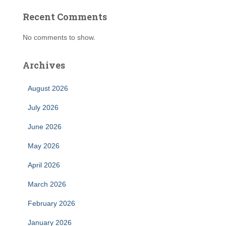
Recent Comments
No comments to show.
Archives
August 2026
July 2026
June 2026
May 2026
April 2026
March 2026
February 2026
January 2026