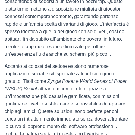
consentendo di sedersi a un tavolo in pochi tap. Queste
piattaforme mettono a disposizione migliaia di giocatori
connessi contemporaneamente, garantendo partenze
rapide e un’ampia scelta di varianti di gioco. L’interfaccia è
spesso identica a quella del gioco con soldi veri, così da
abituarti fin da subito all’ambiente che troverai in futuro,
mentre le app mobili sono ottimizzate per offrire
un’esperienza fluida anche su schermi più piccoli.
Accanto ai colossi del settore esistono numerose
applicazioni social e siti specializzati nel solo gioco
gratuito. Titoli come
Zynga Poker
e
World Series of Poker
(WSOP) Social
attirano milioni di utenti grazie a
un’impostazione più casual e gamificata, con missioni
quotidiane, livelli da sbloccare e la possibilità di regalare
chip agli amici. Queste soluzioni sono perfette per chi
cerca un intrattenimento immediato senza dover affrontare
la curva di apprendimento dei software professionali.
Inoltre, la natura social di queste app favorisce la