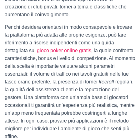
creazione di club privati, tornei a tema e classifiche che
aumentano il coinvolgimento.
Per chi desidera orientarsi in modo consapevole e trovare
la piattaforma più adatta alle proprie esigenze, può fare
riferimento a risorse indipendenti come una guida
dettagliata sul
gioco poker online gratis
, la quale confronta
caratteristiche, bonus e livello di competizione. Al momento
della scelta è importante valutare alcuni parametri
essenziali: il volume di traffico nei tavoli gratuiti nelle tue
fasce orarie preferite, la presenza di tornei
freeroll
regolari,
la qualità dell’assistenza clienti e la reputazione del
gestore. Una piattaforma con un’ampia base di giocatori
occasionali ti garantirà un’esperienza più realistica, mentre
un’app meno frequentata potrebbe costringerti a lunghe
attese. In ogni caso, provare più applicazioni è il metodo
migliore per individuare l’ambiente di gioco che senti più
affine.