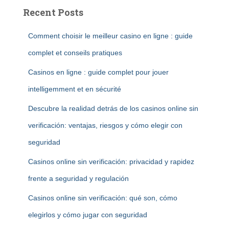
Recent Posts
Comment choisir le meilleur casino en ligne : guide
complet et conseils pratiques
Casinos en ligne : guide complet pour jouer
intelligemment et en sécurité
Descubre la realidad detrás de los casinos online sin
verificación: ventajas, riesgos y cómo elegir con
seguridad
Casinos online sin verificación: privacidad y rapidez
frente a seguridad y regulación
Casinos online sin verificación: qué son, cómo
elegirlos y cómo jugar con seguridad