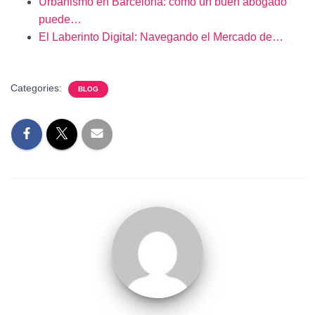
Urbanismo en Barcelona: cómo un buen abogado
puede…
El Laberinto Digital: Navegando el Mercado de…
Categories:
BLOG