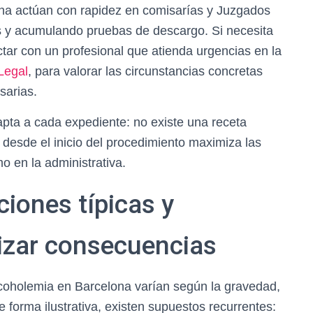
na actúan con rapidez en comisarías y Juzgados
es y acumulando pruebas de descargo. Si necesita
ar con un profesional que atienda urgencias en la
Legal
, para valorar las circunstancias concretas
sarias.
apta a cada expediente: no existe una receta
o desde el inicio del procedimiento maximiza las
o en la administrativa.
ciones típicas y
izar consecuencias
lcoholemia en Barcelona varían según la gravedad,
e forma ilustrativa, existen supuestos recurrentes: