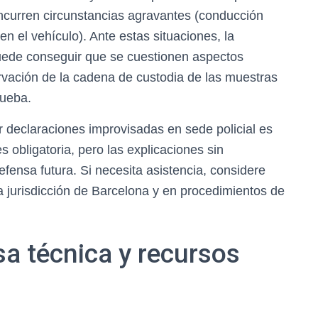
concurren circunstancias agravantes (conducción
n el vehículo). Ante estas situaciones, la
uede conseguir que se cuestionen aspectos
rvación de la cadena de custodia de las muestras
rueba.
ar declaraciones improvisadas en sede policial es
s obligatoria, pero las explicaciones sin
fensa futura. Si necesita asistencia, considere
a jurisdicción de Barcelona y en procedimientos de
sa técnica y recursos