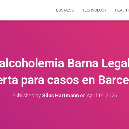
BUSINESS
TECHNOLOGY
HEALTH
alcoholemia Barna Legal
rta para casos en Barc
Published by
Silas Hartmann
on
April 19, 2026