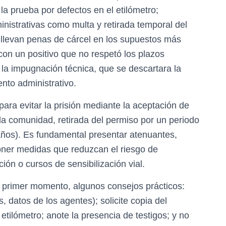
la prueba por defectos en el etilómetro;
nistrativas como multa y retirada temporal del
llevan penas de cárcel en los supuestos más
con un positivo que no respetó los plazos
 la impugnación técnica, que se descartara la
ento administrativo.
para evitar la prisión mediante la aceptación de
 la comunidad, retirada del permiso por un periodo
ños). Es fundamental presentar atenuantes,
poner medidas que reduzcan el riesgo de
ión o cursos de sensibilización vial.
 primer momento, algunos consejos prácticos:
 datos de los agentes); solicite copia del
 etilómetro; anote la presencia de testigos; y no