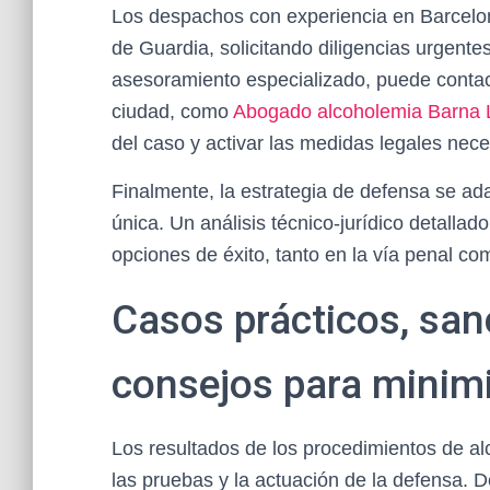
Los despachos con experiencia en Barcelo
de Guardia, solicitando diligencias urgent
asesoramiento especializado, puede contact
ciudad, como
Abogado alcoholemia Barna 
del caso y activar las medidas legales nece
Finalmente, la estrategia de defensa se ad
única. Un análisis técnico-jurídico detallad
opciones de éxito, tanto en la vía penal com
Casos prácticos, san
consejos para minim
Los resultados de los procedimientos de a
las pruebas y la actuación de la defensa. D