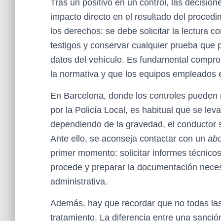
Tras un positivo en un control, las decisio
impacto directo en el resultado del proced
los derechos: se debe solicitar la lectura c
testigos y conservar cualquier prueba que 
datos del vehículo. Es fundamental compro
la normativa y que los equipos empleados e
En Barcelona, donde los controles pueden 
por la Policía Local, es habitual que se lev
dependiendo de la gravedad, el conductor 
Ante ello, se aconseja contactar con un
ab
primer momento: solicitar informes técnicos 
procede y preparar la documentación neces
administrativa.
Además, hay que recordar que no todas la
tratamiento. La diferencia entre una sanció