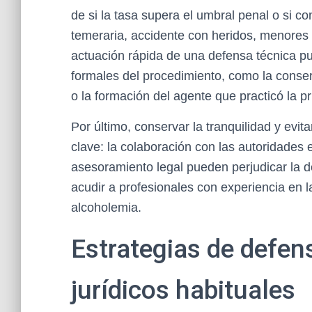
de si la tasa supera el umbral penal o si 
temeraria, accidente con heridos, menores e
actuación rápida de una defensa técnica p
formales del procedimiento, como la conse
o la formación del agente que practicó la p
Por último, conservar la tranquilidad y evit
clave: la colaboración con las autoridades e
asesoramiento legal pueden perjudicar la de
acudir a profesionales con experiencia en l
alcoholemia.
Estrategias de defen
jurídicos habituales