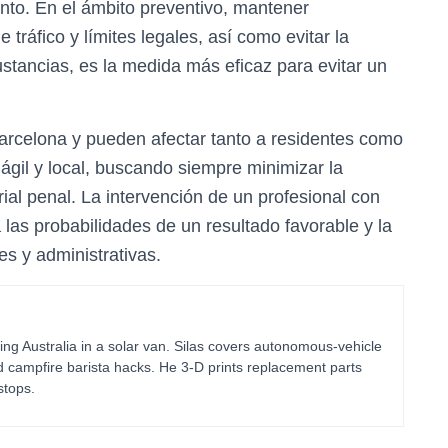
nto. En el ámbito preventivo, mantener
tráfico y límites legales, así como evitar la
stancias, es la medida más eficaz para evitar un
arcelona y pueden afectar tanto a residentes como
r ágil y local, buscando siempre minimizar la
rial penal. La intervención de un profesional con
 las probabilidades de un resultado favorable y la
es y administrativas.
ing Australia in a solar van. Silas covers autonomous-vehicle
d campfire barista hacks. He 3-D prints replacement parts
stops.