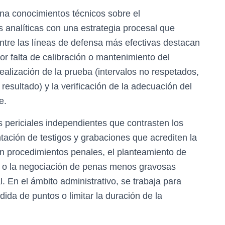
na conocimientos técnicos sobre el
s analíticas con una estrategia procesal que
Entre las líneas de defensa más efectivas destacan
or falta de calibración o mantenimiento del
ealización de la prueba (intervalos no respetados,
resultado) y la verificación de la adecuación del
e.
as periciales independientes que contrasten los
ntación de testigos y grabaciones que acrediten la
En procedimientos penales, el planteamiento de
va o la negociación de penas menos gravosas
. En el ámbito administrativo, se trabaja para
dida de puntos o limitar la duración de la