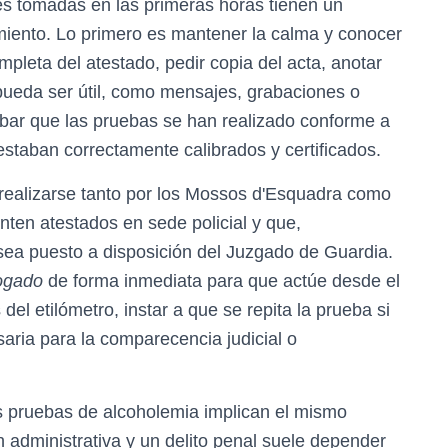
nes tomadas en las primeras horas tienen un
imiento. Lo primero es mantener la calma y conocer
ompleta del atestado, pedir copia del acta, anotar
pueda ser útil, como mensajes, grabaciones o
bar que las pruebas se han realizado conforme a
staban correctamente calibrados y certificados.
realizarse tanto por los Mossos d'Esquadra como
anten atestados en sede policial y que,
sea puesto a disposición del Juzgado de Guardia.
ogado
de forma inmediata para que actúe desde el
del etilómetro, instar a que se repita la prueba si
aria para la comparecencia judicial o
s pruebas de alcoholemia implican el mismo
n administrativa y un delito penal suele depender