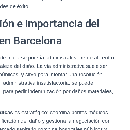
des de éxito.
ón e importancia del
 en Barcelona
 iniciarse por vía administrativa frente al centro
uraleza del daño. La vía administrativa suele ser
úblicas, y sirve para intentar una resolución
ón administrativa insatisfactoria, se puede
l para pedir indemnización por daños materiales,
dicas
es estratégico: coordina peritos médicos,
ificación del daño y gestiona la negociación con
amado sanitario combina hospitales públicos y