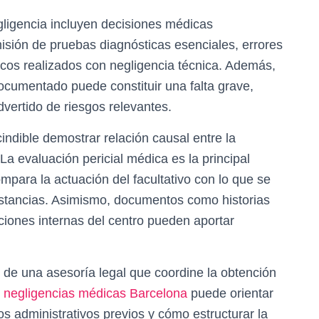
gligencia incluyen decisiones médicas
omisión de pruebas diagnósticas esenciales, errores
icos realizados con negligencia técnica. Además,
ocumentado puede constituir una falta grave,
vertido de riesgos relevantes.
indible demostrar relación causal entre la
 La evaluación pericial médica es la principal
mpara la actuación del facultativo con lo que se
stancias. Asimismo, documentos como historias
ciones internas del centro pueden aportar
 de una asesoría legal que coordine la obtención
negligencias médicas Barcelona
puede orientar
s administrativos previos y cómo estructurar la