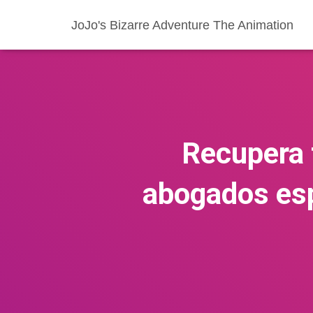
JoJo's Bizarre Adventure The Animation
Recupera 
abogados esp