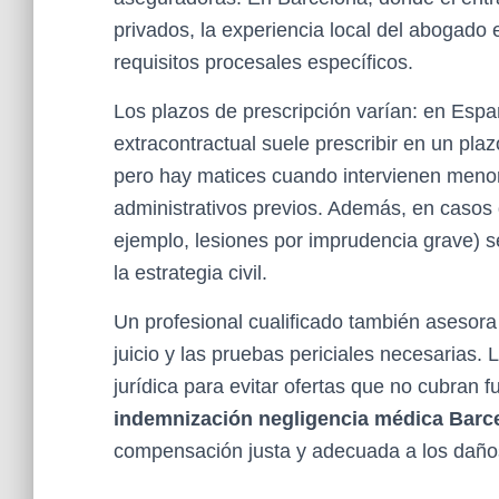
privados, la experiencia local del abogado e
requisitos procesales específicos.
Los plazos de prescripción varían: en Españ
extracontractual suele prescribir en un pl
pero hay matices cuando intervienen meno
administrativos previos. Además, en casos d
ejemplo, lesiones por imprudencia grave) s
la estrategia civil.
Un profesional cualificado también asesora 
juicio y las pruebas periciales necesarias.
jurídica para evitar ofertas que no cubran 
indemnización negligencia médica Barc
compensación justa y adecuada a los daños