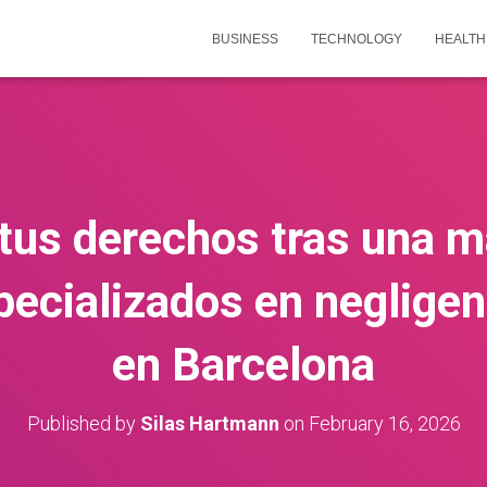
BUSINESS
TECHNOLOGY
HEALTH
tus derechos tras una ma
ecializados en neglige
en Barcelona
Published by
Silas Hartmann
on
February 16, 2026