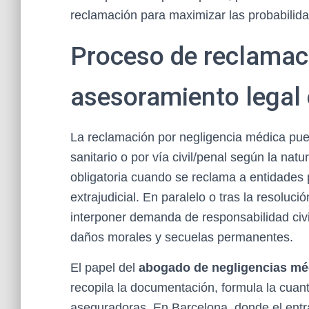
reclamación para maximizar las probabilida
Proceso de reclamaci
asesoramiento legal
La reclamación por negligencia médica puede
sanitario o por vía civil/penal según la nat
obligatoria cuando se reclama a entidades p
extrajudicial. En paralelo o tras la resoluci
interponer demanda de responsabilidad civi
daños morales y secuelas permanentes.
El papel del
abogado de negligencias mé
recopila la documentación, formula la cuant
aseguradoras. En Barcelona, donde el entr