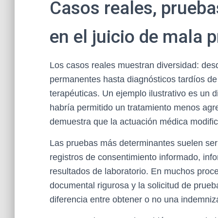
Casos reales, pruebas
en el juicio de mala p
Los casos reales muestran diversidad: desd
permanentes hasta diagnósticos tardíos d
terapéuticas. Un ejemplo ilustrativo es un 
habría permitido un tratamiento menos agres
demuestra que la actuación médica modificó 
Las pruebas más determinantes suelen ser i
registros de consentimiento informado, inf
resultados de laboratorio. En muchos proce
documental rigurosa y la solicitud de prue
diferencia entre obtener o no una indemniz