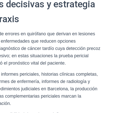
 decisivas y estrategia
raxis
e errores en quirófano que derivan en lesiones
e enfermedades que reducen opciones
diagnóstico de cáncer tardío cuya detección precoz
ivo; en estas situaciones la prueba pericial
el pronóstico vital del paciente.
nformes periciales, historias clínicas completas,
ormes de enfermería, informes de radiología y
dimientos judiciales en Barcelona, la producción
bas complementarias periciales marcan la
ación.