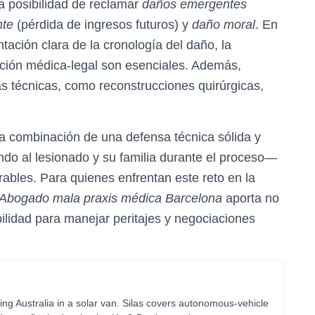
a posibilidad de reclamar
daños emergentes
nte
(pérdida de ingresos futuros) y
daño moral
. En
ntación clara de la cronología del daño, la
ación médica-legal son esenciales. Además,
as técnicas, como reconstrucciones quirúrgicas,
la combinación de una defensa técnica sólida y
 al lesionado y su familia durante el proceso—
rables. Para quienes enfrentan este reto en la
Abogado mala praxis médica Barcelona
aporta no
bilidad para manejar peritajes y negociaciones
ing Australia in a solar van. Silas covers autonomous-vehicle