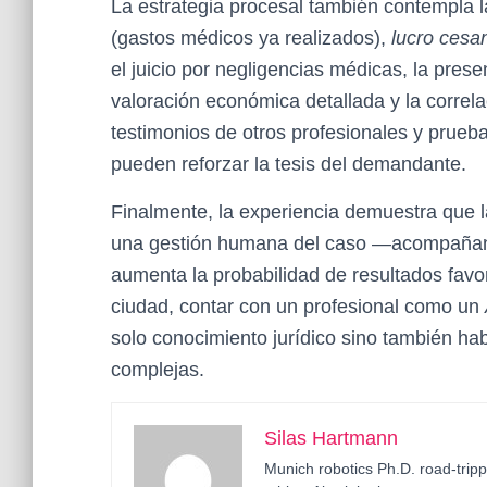
La estrategia procesal también contempla l
(gastos médicos ya realizados),
lucro cesa
el juicio por negligencias médicas, la prese
valoración económica detallada y la correl
testimonios de otros profesionales y prueb
pueden reforzar la tesis del demandante.
Finalmente, la experiencia demuestra que 
una gestión humana del caso —acompañando
aumenta la probabilidad de resultados favo
ciudad, contar con un profesional como un
solo conocimiento jurídico sino también ha
complejas.
Silas Hartmann
Munich robotics Ph.D. road-tripp