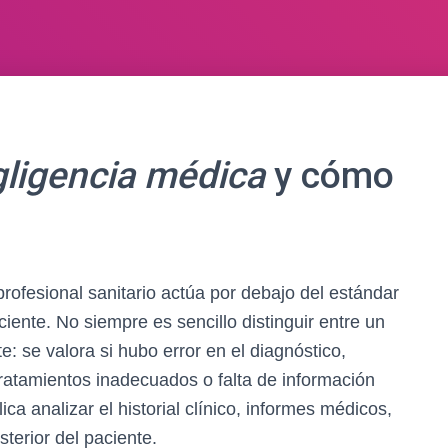
ligencia médica
y cómo
ofesional sanitario actúa por debajo del estándar
ente. No siempre es sencillo distinguir entre un
: se valora si hubo error en el diagnóstico,
, tratamientos inadecuados o falta de información
lica analizar el historial clínico, informes médicos,
terior del paciente.