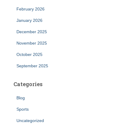
February 2026
January 2026
December 2025
November 2025
October 2025
September 2025
Categories
Blog
Sports
Uncategorized