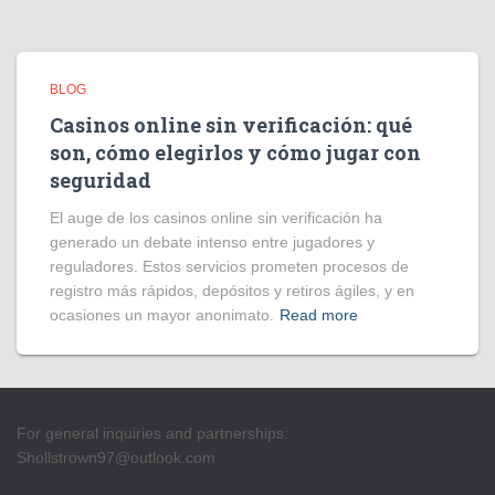
BLOG
Casinos online sin verificación: qué
son, cómo elegirlos y cómo jugar con
seguridad
El auge de los casinos online sin verificación ha
generado un debate intenso entre jugadores y
reguladores. Estos servicios prometen procesos de
registro más rápidos, depósitos y retiros ágiles, y en
ocasiones un mayor anonimato.
Read more
For general inquiries and partnerships:
Shollstrown97@outlook.com