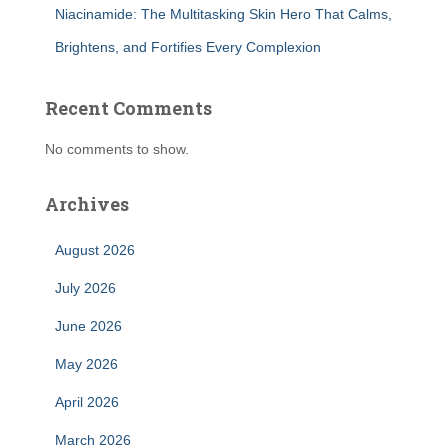
Niacinamide: The Multitasking Skin Hero That Calms,
Brightens, and Fortifies Every Complexion
Recent Comments
No comments to show.
Archives
August 2026
July 2026
June 2026
May 2026
April 2026
March 2026