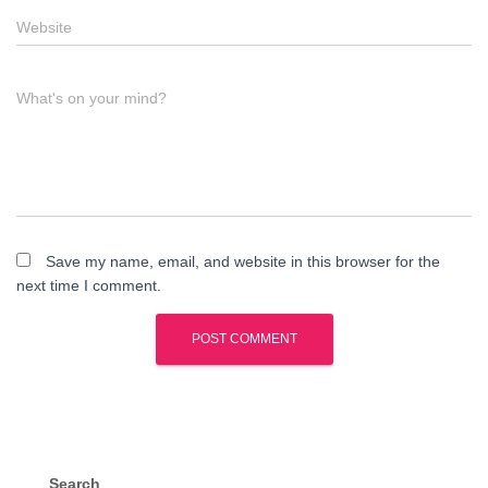
Website
What's on your mind?
Save my name, email, and website in this browser for the
next time I comment.
Search