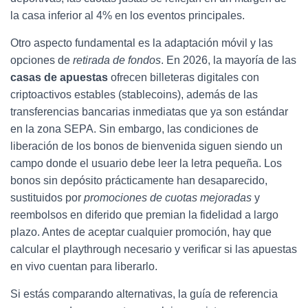
la casa inferior al 4% en los eventos principales.
Otro aspecto fundamental es la adaptación móvil y las
opciones de
retirada de fondos
. En 2026, la mayoría de las
casas de apuestas
ofrecen billeteras digitales con
criptoactivos estables (stablecoins), además de las
transferencias bancarias inmediatas que ya son estándar
en la zona SEPA. Sin embargo, las condiciones de
liberación de los bonos de bienvenida siguen siendo un
campo donde el usuario debe leer la letra pequeña. Los
bonos sin depósito prácticamente han desaparecido,
sustituidos por
promociones de cuotas mejoradas
y
reembolsos en diferido que premian la fidelidad a largo
plazo. Antes de aceptar cualquier promoción, hay que
calcular el playthrough necesario y verificar si las apuestas
en vivo cuentan para liberarlo.
Si estás comparando alternativas, la guía de referencia