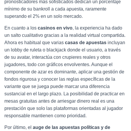
pronosticadores más sofisticados dedican un porcentaje
mínimo de su bankroll a cada apuesta, raramente
superando el 2% en un solo mercado.
En cuanto a los
casinos en vivo
, la experiencia ha dado
un salto cualitativo gracias a la realidad virtual compartida.
Ahora es habitual que varias
casas de apuestas
incluyan
un lobby de ruleta o blackjack donde el usuario, a través
de su avatar, interactúa con crupieres reales y otros
jugadores, todo con gráficos envolventes. Aunque el
componente de azar es dominante, aplicar una gestión de
fondos rigurosa y conocer las reglas específicas de la
variante que se juega puede marcar una diferencia
sustancial en el largo plazo. La posibilidad de practicar en
mesas gratuitas antes de arriesgar dinero real es una
prestación que solo las plataformas orientadas al jugador
responsable mantienen como prioridad.
Por último, el
auge de las apuestas políticas y de