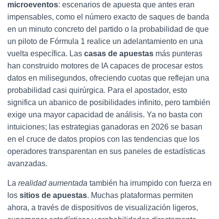
microeventos
: escenarios de apuesta que antes eran
impensables, como el número exacto de saques de banda
en un minuto concreto del partido o la probabilidad de que
un piloto de Fórmula 1 realice un adelantamiento en una
vuelta específica. Las
casas de apuestas
más punteras
han construido motores de IA capaces de procesar estos
datos en milisegundos, ofreciendo cuotas que reflejan una
probabilidad casi quirúrgica. Para el apostador, esto
significa un abanico de posibilidades infinito, pero también
exige una mayor capacidad de análisis. Ya no basta con
intuiciones; las estrategias ganadoras en 2026 se basan
en el cruce de datos propios con las tendencias que los
operadores transparentan en sus paneles de estadísticas
avanzadas.
La
realidad aumentada
también ha irrumpido con fuerza en
los
sitios de apuestas
. Muchas plataformas permiten
ahora, a través de dispositivos de visualización ligeros,