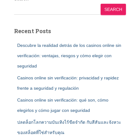
SEARCH
Recent Posts
Descubre la realidad detrás de los casinos online sin
verificación: ventajas, riesgos y cómo elegir con
seguridad
Casinos online sin verificación: privacidad y rapidez
frente a seguridad y regulación
Casinos online sin verificación: qué son, cómo
elegirlos y cómo jugar con seguridad
ปลดล็อกโลกความบันเทิงไร้ขีดจำกัด กับสีสันและจังหวะ
ของสล็อตที่ใช่สำหรับคุณ