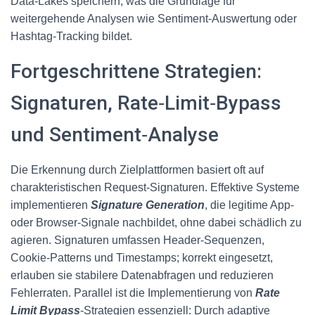
Data‑Lakes speichern, was die Grundlage für
weitergehende Analysen wie Sentiment‑Auswertung oder
Hashtag‑Tracking bildet.
Fortgeschrittene Strategien:
Signaturen, Rate‑Limit‑Bypass
und Sentiment‑Analyse
Die Erkennung durch Zielplattformen basiert oft auf
charakteristischen Request‑Signaturen. Effektive Systeme
implementieren
Signature Generation
, die legitime App‑
oder Browser‑Signale nachbildet, ohne dabei schädlich zu
agieren. Signaturen umfassen Header‑Sequenzen,
Cookie‑Patterns und Timestamps; korrekt eingesetzt,
erlauben sie stabilere Datenabfragen und reduzieren
Fehlerraten. Parallel ist die Implementierung von
Rate
Limit Bypass
‑Strategien essenziell: Durch adaptive