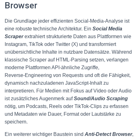
Browser
Die Grundlage jeder effizienten Social‑Media‑Analyse ist
eine robuste technische Architektur. Ein
Social Media
Scraper
extrahiert strukturierte Daten aus Plattformen wie
Instagram, TikTok oder Twitter (X) und transformiert
unübersichtliche Inhalte in nutzbare Datensätze. Während
klassische Scraper auf HTML‑Parsing setzen, verlangen
moderne Plattformen API‑ähnliche Zugriffe,
Reverse‑Engineering von Requests und oft die Fähigkeit,
dynamisch nachzuladenen JavaScript‑Inhalt zu
interpretieren. Für Medien mit Fokus auf Video oder Audio
ist zusätzliches Augenmerk auf
Sound/Audio Scraping
nötig, um Podcasts, Reels oder TikTok‑Clips zu erfassen
und Metadaten wie Dauer, Format oder Lautstärke zu
speichern.
Ein weiterer wichtiger Baustein sind
Anti‑Detect Browser
,