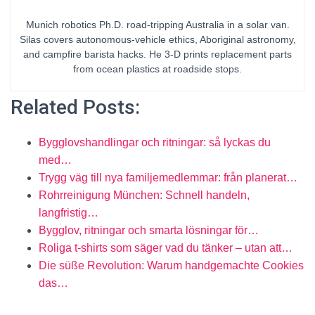
Munich robotics Ph.D. road-tripping Australia in a solar van.
Silas covers autonomous-vehicle ethics, Aboriginal astronomy,
and campfire barista hacks. He 3-D prints replacement parts
from ocean plastics at roadside stops.
Related Posts:
Bygglovshandlingar och ritningar: så lyckas du
med…
Trygg väg till nya familjemedlemmar: från planerat…
Rohrreinigung München: Schnell handeln,
langfristig…
Bygglov, ritningar och smarta lösningar för…
Roliga t-shirts som säger vad du tänker – utan att…
Die süße Revolution: Warum handgemachte Cookies
das…