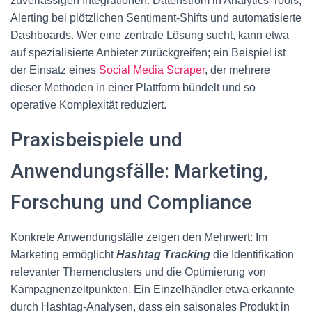
zuverlässigen Integrationen: Datenstrom in Analytics‑Tools,
Alerting bei plötzlichen Sentiment‑Shifts und automatisierte
Dashboards. Wer eine zentrale Lösung sucht, kann etwa
auf spezialisierte Anbieter zurückgreifen; ein Beispiel ist
der Einsatz eines
Social Media Scraper
, der mehrere
dieser Methoden in einer Plattform bündelt und so
operative Komplexität reduziert.
Praxisbeispiele und
Anwendungsfälle: Marketing,
Forschung und Compliance
Konkrete Anwendungsfälle zeigen den Mehrwert: Im
Marketing ermöglicht
Hashtag Tracking
die Identifikation
relevanter Themenclusters und die Optimierung von
Kampagnenzeitpunkten. Ein Einzelhändler etwa erkannte
durch Hashtag‑Analysen, dass ein saisonales Produkt in