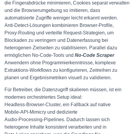
die Fingerabdrücke minimieren, Cookies separat verwalten
und die Browserumgebung so imitieren, dass
automatisierte Zugriffe weniger leicht erkannt werden.
Anti‑Detect‑Lösungen kombinieren Browser‑Profile,
Proxy‑Routing und verteilte Request‑Strategien, um
Blockaden zu verringern und Datenerfassung bei
heterogenen Zielseiten zu stabilisieren. Parallel dazu
ermöglichen No‑Code‑Tools und
No‑Code Scraper
Anwendern ohne Programmierkenntnisse, komplexe
Extraktions‑Workflows zu konfigurieren, Zeitreihen zu
planen und Ergebnismetriken visuell zu validieren.
Für Betreiber, die Datenzugriff skalieren müssen, ist ein
modernes orchestriertes Setup ideal:
Headless‑Browser‑Cluster, ein Fallback auf native
Mobile‑API‑Mimicry und dedizierte
Audio‑Processing‑Pipelines. Dadurch lassen sich
heterogene Inhalte konsistent verarbeiten und in