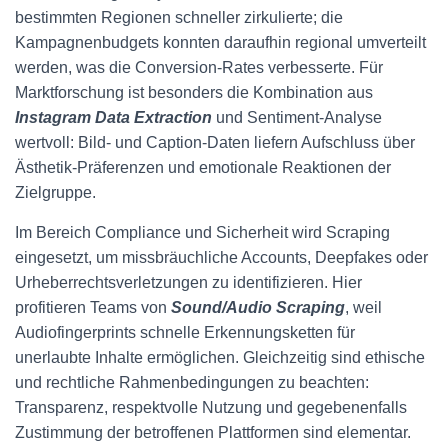
bestimmten Regionen schneller zirkulierte; die
Kampagnenbudgets konnten daraufhin regional umverteilt
werden, was die Conversion‑Rates verbesserte. Für
Marktforschung ist besonders die Kombination aus
Instagram Data Extraction
und Sentiment‑Analyse
wertvoll: Bild‑ und Caption‑Daten liefern Aufschluss über
Ästhetik‑Präferenzen und emotionale Reaktionen der
Zielgruppe.
Im Bereich Compliance und Sicherheit wird Scraping
eingesetzt, um missbräuchliche Accounts, Deepfakes oder
Urheberrechtsverletzungen zu identifizieren. Hier
profitieren Teams von
Sound/Audio Scraping
, weil
Audiofingerprints schnelle Erkennungsketten für
unerlaubte Inhalte ermöglichen. Gleichzeitig sind ethische
und rechtliche Rahmenbedingungen zu beachten:
Transparenz, respektvolle Nutzung und gegebenenfalls
Zustimmung der betroffenen Plattformen sind elementar.