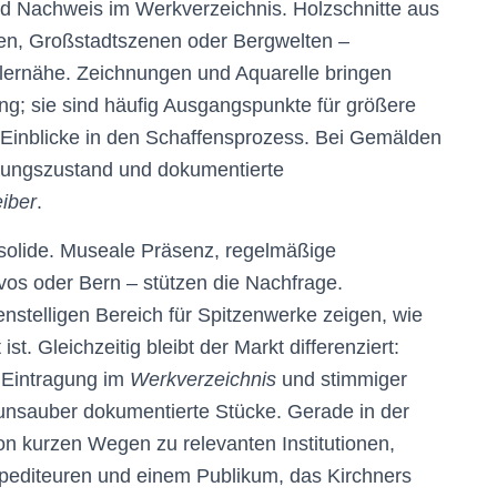
nd Nachweis im Werkverzeichnis. Holzschnitte aus
en, Großstadtszenen oder Bergwelten –
ernähe. Zeichnungen und Aquarelle bringen
ung; sie sind häufig Ausgangspunkte für größere
 Einblicke in den Schaffensprozess. Bei Gemälden
tungszustand und dokumentierte
eiber
.
d solide. Museale Präsenz, regelmäßige
os oder Bern – stützen die Nachfrage.
enstelligen Bereich für Spitzenwerke zeigen, wie
ist. Gleichzeitig bleibt der Markt differenziert:
r Eintragung im
Werkverzeichnis
und stimmiger
s unsauber dokumentierte Stücke. Gerade in der
on kurzen Wegen zu relevanten Institutionen,
pediteuren und einem Publikum, das Kirchners