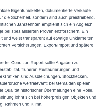
nlose Eigentumsketten, dokumentierte Verkäufe
 die Sicherheit, sondern sind auch preistreibend.
itischen Jahrzehnten empfiehlt sich ein Abgleich
e bei spezialisierten Provenienzforschern. Ein
eit und weist transparent auf etwaige Unklarheiten
ichtert Versicherungen, Export/Import und spätere
llierter Condition Report sollte Angaben zu
rstabilität, früheren Restaurierungen und
i Grafiken sind Ausbleichungen, Stockflecken,
pierbrüche wertrelevant; bei Gemälden spielen
e Qualität historischer Übermalungen eine Rolle.
inung lohnt sich bei höherpreisigen Objekten und
ung, Rahmen und Klima.