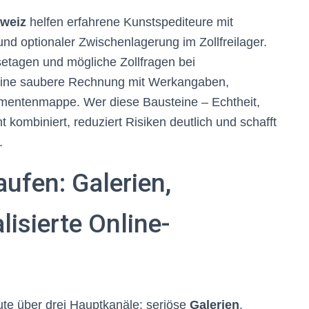
weiz
helfen erfahrene Kunstspediteure mit
nd optionaler Zwischenlagerung im Zollfreilager.
setagen und mögliche Zollfragen bei
 Eine saubere Rechnung mit Werkangaben,
umentenmappe. Wer diese Bausteine – Echtheit,
 kombiniert, reduziert Risiken deutlich und schafft
.
aufen: Galerien,
isierte Online-
te über drei Hauptkanäle: seriöse
Galerien
,