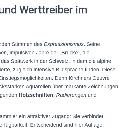
und Werttreiber im
enden Stimmen des
Expressionismus
. Seine
en, impulsiven Jahre der „Brücke“, die
das Spätwerk in der Schweiz, in dem die alpine
ierte, zugleich intensive Bildsprache finden. Diese
e Einstiegsmöglichkeiten. Denn Kirchners Oeuvre
cksstarken Aquarellen über markante Zeichnungen
ragenden
Holzschnitten
,
Radierungen
und
 Sammler ein attraktiver Zugang: Sie verbindet
Verfügbarkeit. Entscheidend sind hier Auflage,