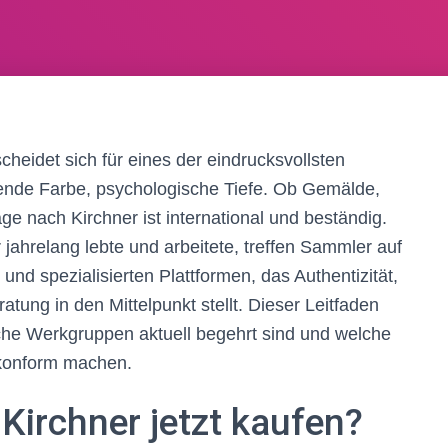
heidet sich für eines der eindrucksvollsten
tende Farbe, psychologische Tiefe. Ob Gemälde,
ge nach Kirchner ist international und beständig.
 jahrelang lebte und arbeitete, treffen Sammler auf
nd spezialisierten Plattformen, das Authentizität,
tung in den Mittelpunkt stellt. Dieser Leitfaden
elche Werkgruppen aktuell begehrt sind und welche
tkonform machen.
irchner jetzt kaufen?