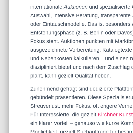
internationale
Auktionen
und spezialisierte 
Auswahl, intensive Beratung, transparente
oder Eintauschmodelle. Das ist besonders w
Entstehungsphase (z. B. Berlin oder Davos)
Fokus steht. Auktionen punkten mit Marktbr
ausgezeichnete Vorbereitung: Katalogtexte 
und Nebenkosten kalkulieren – und einen re
diszipliniert bietet und nach dem Zuschla
plant, kann gezielt Qualität heben.
Zunehmend gefragt sind dedizierte Plattfo
gebündelt präsentieren. Diese Spezialisier
Streuverlust, mehr Fokus, oft engere Ver
Für Interessierte, die gezielt
Kirchner Kunst
ein klarer Vorteil – genauso wie kurze Ko
Möglichkeit, gezielt Suchaufträge für besti