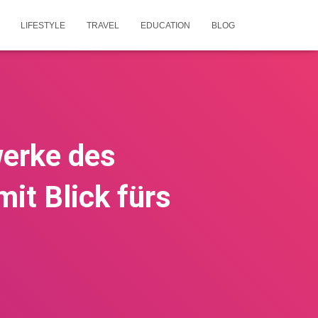
LIFESTYLE
TRAVEL
EDUCATION
BLOG
werke des
it Blick fürs