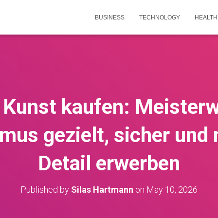
BUSINESS
TECHNOLOGY
HEALTH
 Kunst kaufen: Meister
mus gezielt, sicher und m
Detail erwerben
Published by
Silas Hartmann
on
May 10, 2026