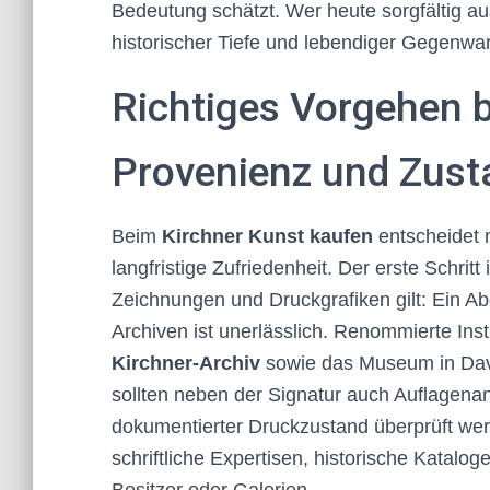
Bedeutung schätzt. Wer heute sorgfältig aus
historischer Tiefe und lebendiger Gegenwar
Richtiges Vorgehen b
Provenienz und Zusta
Beim
Kirchner Kunst kaufen
entscheidet 
langfristige Zufriedenheit. Der erste Schritt
Zeichnungen und Druckgrafiken gilt: Ein A
Archiven ist unerlässlich. Renommierte Ins
Kirchner-Archiv
sowie das Museum in Davo
sollten neben der Signatur auch Auflagena
dokumentierter Druckzustand überprüft w
schriftliche Expertisen, historische Katalog