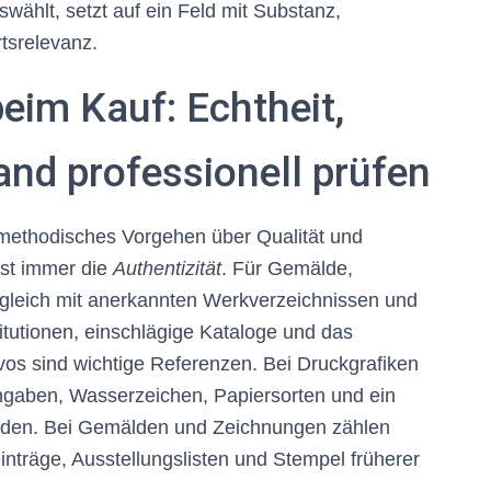
wählt, setzt auf ein Feld mit Substanz,
tsrelevanz.
eim Kauf: Echtheit,
nd professionell prüfen
methodisches Vorgehen über Qualität und
 ist immer die
Authentizität
. Für Gemälde,
bgleich mit anerkannten Werkverzeichnissen und
titutionen, einschlägige Kataloge und das
s sind wichtige Referenzen. Bei Druckgrafiken
ngaben, Wasserzeichen, Papiersorten und ein
erden. Bei Gemälden und Zeichnungen zählen
einträge, Ausstellungslisten und Stempel früherer