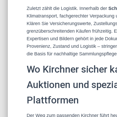
Zuletzt zählt die Logistik. Innerhalb der
Sch
Klimatransport, fachgerechter Verpackung u
Klären Sie Versicherungswerte, Zustellung
grenzüberschreitenden Käufen frühzeitig.
Expertisen und Bildern gehört in jede Dok
Provenienz, Zustand und Logistik – stringent
die Basis für nachhaltige Sammlungspflege
Wo Kirchner sicher k
Auktionen und spezial
Plattformen
Der Weg zum passenden Kirchner führt heu