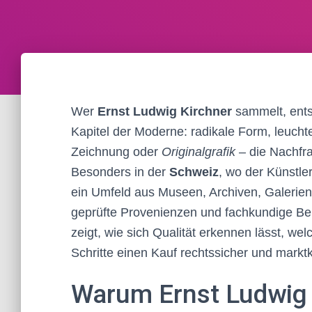
Wer
Ernst Ludwig Kirchner
sammelt, entsc
Kapitel der Moderne: radikale Form, leuch
Zeichnung oder
Originalgrafik
– die Nachfra
Besonders in der
Schweiz
, wo der Künstler
ein Umfeld aus Museen, Archiven, Galerien u
geprüfte Provenienzen und fachkundige Bera
zeigt, wie sich Qualität erkennen lässt, w
Schritte einen Kauf rechtssicher und mark
Warum Ernst Ludwig K