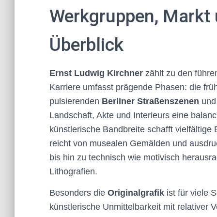
Werkgruppen, Markt 
Überblick
Ernst Ludwig Kirchner
zählt zu den führ
Karriere umfasst prägende Phasen: die früh
pulsierenden
Berliner Straßenszenen
und 
Landschaft, Akte und Interieurs eine balanc
künstlerische Bandbreite schafft vielfältig
reicht von musealen Gemälden und ausdru
bis hin zu technisch wie motivisch heraus
Lithografien.
Besonders die
Originalgrafik
ist für viele
künstlerische Unmittelbarkeit mit relativer 