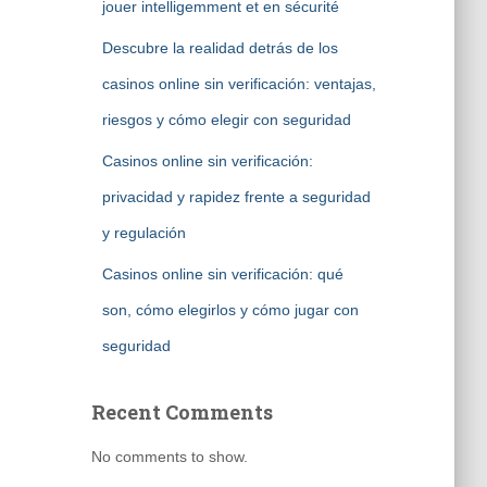
jouer intelligemment et en sécurité
Descubre la realidad detrás de los
casinos online sin verificación: ventajas,
riesgos y cómo elegir con seguridad
Casinos online sin verificación:
privacidad y rapidez frente a seguridad
y regulación
Casinos online sin verificación: qué
son, cómo elegirlos y cómo jugar con
seguridad
Recent Comments
No comments to show.