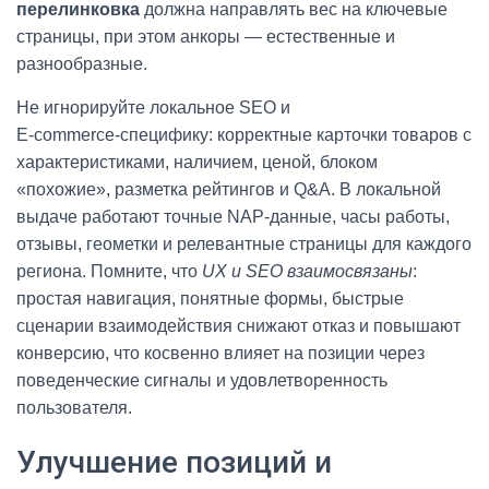
перелинковка
должна направлять вес на ключевые
страницы, при этом анкоры — естественные и
разнообразные.
Не игнорируйте локальное SEO и
E‑commerce‑специфику: корректные карточки товаров с
характеристиками, наличием, ценой, блоком
«похожие», разметка рейтингов и Q&A. В локальной
выдаче работают точные NAP‑данные, часы работы,
отзывы, геометки и релевантные страницы для каждого
региона. Помните, что
UX и SEO взаимосвязаны
:
простая навигация, понятные формы, быстрые
сценарии взаимодействия снижают отказ и повышают
конверсию, что косвенно влияет на позиции через
поведенческие сигналы и удовлетворенность
пользователя.
Улучшение позиций и