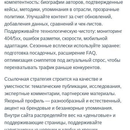
компетентность: биографии авторов, подтвержденные
кейсы, методики, упоминания в отрасли, прозрачные
политики. Улучшайте контент за счет обновлений,
добавления данных, сравнений и чек-листов.
Поддерживайте технологическую чистоту: мониторинг
404/5xx, ошибок разметки, скорости, мобильной
адаптации. Сезонные всплески используйте заранее:
подготовка посадочных, расширение FAQ,
оптимизация сниппетов под актуальный спрос, чтобы
перехватывать трафик раньше конкурентов.
Ссылочная стратегия строится на качестве и
уместности: тематические публикации, исследования,
экспертные комментарии, партнерские материалы.
Якорный профиль — разнообразный и естественный,
акцент на брендовые и безанкорные упоминания.
Внутри сайта распределяйте вес на «деньговые» и
поддерживающие страницы, поддерживайте
навигационные цепочки и хлебные крошки.