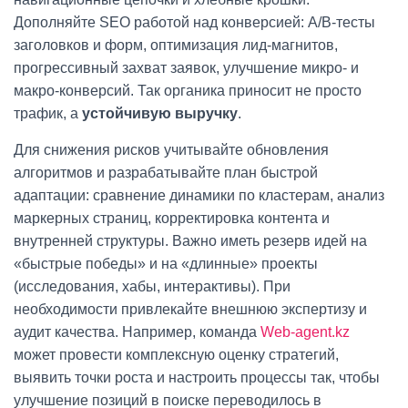
Дополняйте SEO работой над конверсией: A/B‑тесты
заголовков и форм, оптимизация лид-магнитов,
прогрессивный захват заявок, улучшение микро‑ и
макро‑конверсий. Так органика приносит не просто
трафик, а
устойчивую выручку
.
Для снижения рисков учитывайте обновления
алгоритмов и разрабатывайте план быстрой
адаптации: сравнение динамики по кластерам, анализ
маркерных страниц, корректировка контента и
внутренней структуры. Важно иметь резерв идей на
«быстрые победы» и на «длинные» проекты
(исследования, хабы, интерактивы). При
необходимости привлекайте внешнюю экспертизу и
аудит качества. Например, команда
Web-agent.kz
может провести комплексную оценку стратегий,
выявить точки роста и настроить процессы так, чтобы
улучшение позиций в поиске переводилось в