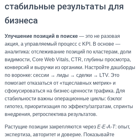
стабильные результаты для
бизнеса
Улучшение позиций в поиске
— это не разовая
акция, а управляемый процесс с KPI. В основе —
аналитика: отслеживание позиций по кластерам, доли
видимости, Core Web Vitals, CTR, глубины просмотра,
конверсий и выручки из органики. Настройте дашборды
по воронке: сессии → лиды → сделки → LTV. Это
помогает отказаться от «тщеславных метрик» и
сфокусироваться на бизнес‑ценности трафика. Для
стабильности важны операционные циклы: бэклог
гипотез, приоритизация по эффекту/затратам, спринты
внедрения, ретроспектива результатов.
Растущие позиции закрепляются через
E‑E‑A‑T
: опыт,
экспертиза, авторитет и доверие. Показывайте