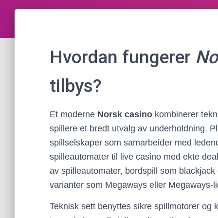
Hvordan fungerer
No
tilbys?
Et moderne
Norsk casino
kombinerer teknol
spillere et bredt utvalg av underholdning. P
spillselskaper som samarbeider med ledende s
spilleautomater til live casino med ekte deal
av spilleautomater, bordspill som blackjack 
varianter som Megaways eller Megaways-lig
Teknisk sett benyttes sikre spillmotorer og 