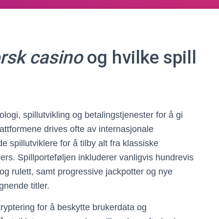
rsk casino
og hvilke spill
ogi, spillutvikling og betalingstjenester for å gi
lattformene drives ofte av internasjonale
pillutviklere for å tilby alt fra klassiske
ers. Spillporteføljen inkluderer vanligvis hundrevis
og rulett, samt progressive jackpotter og nye
nende titler.
kryptering for å beskytte brukerdata og