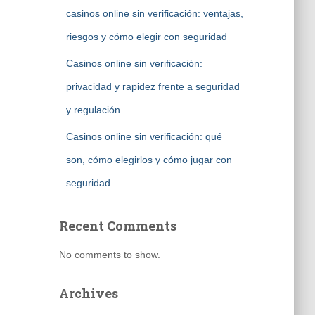
casinos online sin verificación: ventajas,
riesgos y cómo elegir con seguridad
Casinos online sin verificación:
privacidad y rapidez frente a seguridad
y regulación
Casinos online sin verificación: qué
son, cómo elegirlos y cómo jugar con
seguridad
Recent Comments
No comments to show.
Archives