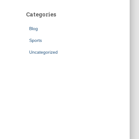
Categories
Blog
Sports
Uncategorized