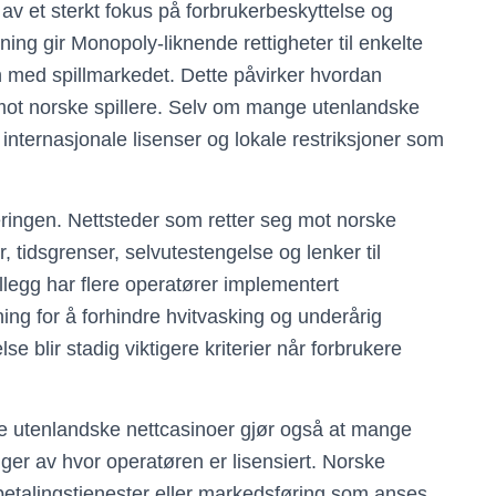
av et sterkt fokus på forbrukerbeskyttelse og
ning gir Monopoly-liknende rettigheter til enkelte
lsyn med spillmarkedet. Dette påvirker hvordan
ot norske spillere. Selv om mange utenlandske
 internasjonale lisenser og lokale restriksjoner som
leringen. Nettsteder som retter seg mot norske
, tidsgrenser, selvutestengelse og lenker til
tillegg har flere operatører implementert
ing for å forhindre hvitvasking og underårig
lse blir stadig viktigere kriterier når forbrukere
rte utenlandske nettcasinoer gjør også at mange
nger av hvor operatøren er lisensiert. Norske
e betalingstjenester eller markedsføring som anses