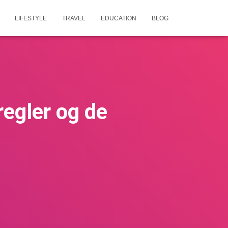
LIFESTYLE
TRAVEL
EDUCATION
BLOG
regler og de