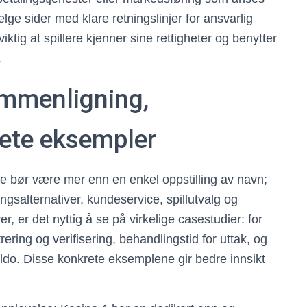
lge sider med klare retningslinjer for ansvarlig
viktig at spillere kjenner sine rettigheter og benytter
.
ammenligning,
rete eksempler
re bør være mer enn en enkel oppstilling av navn;
ingsalternativer, kundeservice, spillutvalg og
, er det nyttig å se på virkelige casestudier: for
ering og verifisering, behandlingstid for uttak, og
aldo. Disse konkrete eksemplene gir bedre innsikt