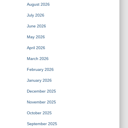
August 2026
July 2026
June 2026
May 2026
April 2026
March 2026
February 2026
January 2026
December 2025
November 2025
October 2025
September 2025