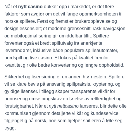
Når et
nytt casino
dukker opp i markedet, er det flere
faktorer som avgjør om det vil fange oppmerksomheten til
norske spillere. Først og fremst er brukeropplevelse og
design essensielt; et moderne grensesnitt, rask navigasjon
og mobiloptimalisering gir umiddelbar tillit. Spillere
forventer også et bredt spillutvalg fra anerkjente
leverandører, inklusive både populære spilleautomater,
bordspill og live casino. Et fokus på kvalitet fremfor
kvantitet gir ofte bedre konvertering og lengre oppholdstid.
Sikkerhet og lisensiering er en annen hjørnestein. Spillere
vil se klare bevis på ansvarlig spillpraksis, kryptering, og
gyldige lisenser. I tillegg skaper transparente vilkår for
bonuser og omsetningskrav en følelse av rettferdighet og
forutsigbarhet. Når et
nytt nettcasino
lanseres, blir dette ofte
kommunisert gjennom detaljerte vilkår og kundeservice
tilgjengelig på norsk, noe som hjelper spilleren å føle seg
trygg.