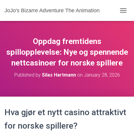
JoJo's Bizarre Adventure The Animation
T
O
G
G
L
Oppdag fremtidens
E
N
spillopplevelse: Nye og spennende
A
nettcasinoer for norske spillere
V
I
G
Published by
Silas Hartmann
on
January 28, 2026
A
T
I
O
N
Hva gjør et nytt casino attraktivt
for norske spillere?