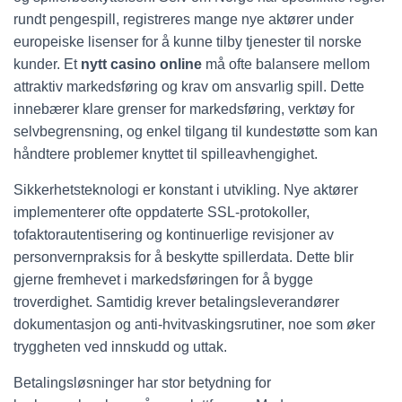
rundt pengespill, registreres mange nye aktører under
europeiske lisenser for å kunne tilby tjenester til norske
kunder. Et
nytt casino online
må ofte balansere mellom
attraktiv markedsføring og krav om ansvarlig spill. Dette
innebærer klare grenser for markedsføring, verktøy for
selvbegrensning, og enkel tilgang til kundestøtte som kan
håndtere problemer knyttet til spilleavhengighet.
Sikkerhetsteknologi er konstant i utvikling. Nye aktører
implementerer ofte oppdaterte SSL-protokoller,
tofaktorautentisering og kontinuerlige revisjoner av
personvernpraksis for å beskytte spillerdata. Dette blir
gjerne fremhevet i markedsføringen for å bygge
troverdighet. Samtidig krever betalingsleverandører
dokumentasjon og anti-hvitvaskingsrutiner, noe som øker
tryggheten ved innskudd og uttak.
Betalingsløsninger har stor betydning for