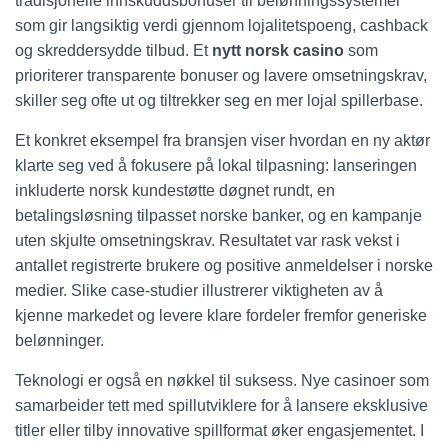
tradisjonelle innskuddsbonuser til belønningssystemer
som gir langsiktig verdi gjennom lojalitetspoeng, cashback
og skreddersydde tilbud. Et
nytt norsk casino
som
prioriterer transparente bonuser og lavere omsetningskrav,
skiller seg ofte ut og tiltrekker seg en mer lojal spillerbase.
Et konkret eksempel fra bransjen viser hvordan en ny aktør
klarte seg ved å fokusere på lokal tilpasning: lanseringen
inkluderte norsk kundestøtte døgnet rundt, en
betalingsløsning tilpasset norske banker, og en kampanje
uten skjulte omsetningskrav. Resultatet var rask vekst i
antallet registrerte brukere og positive anmeldelser i norske
medier. Slike case-studier illustrerer viktigheten av å
kjenne markedet og levere klare fordeler fremfor generiske
belønninger.
Teknologi er også en nøkkel til suksess. Nye casinoer som
samarbeider tett med spillutviklere for å lansere eksklusive
titler eller tilby innovative spillformat øker engasjementet. I