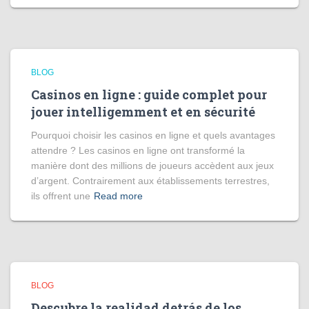
BLOG
Casinos en ligne : guide complet pour
jouer intelligemment et en sécurité
Pourquoi choisir les casinos en ligne et quels avantages
attendre ? Les casinos en ligne ont transformé la
manière dont des millions de joueurs accèdent aux jeux
d’argent. Contrairement aux établissements terrestres,
ils offrent une
Read more
BLOG
Descubre la realidad detrás de los