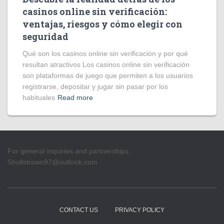
casinos online sin verificación:
ventajas, riesgos y cómo elegir con
seguridad
Qué son los casinos online sin verificación y por qué
resultan atractivos Los casinos online sin verificación
son plataformas de juego que permiten a los usuarios
registrarse, depositar y jugar sin pasar por los
habituales
Read more
For general inquiries and partnerships:
Shollstrown97@outlook.com
CONTACT US
PRIVACY POLICY