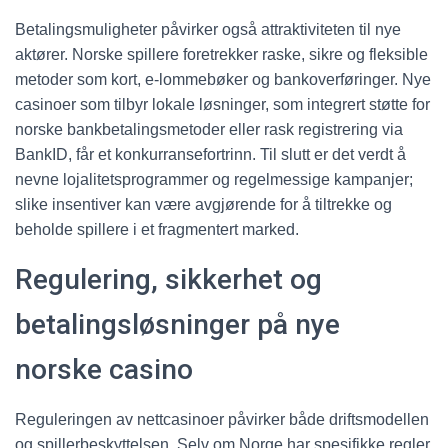
Betalingsmuligheter påvirker også attraktiviteten til nye
aktører. Norske spillere foretrekker raske, sikre og fleksible
metoder som kort, e-lommebøker og bankoverføringer. Nye
casinoer som tilbyr lokale løsninger, som integrert støtte for
norske bankbetalingsmetoder eller rask registrering via
BankID, får et konkurransefortrinn. Til slutt er det verdt å
nevne lojalitetsprogrammer og regelmessige kampanjer;
slike insentiver kan være avgjørende for å tiltrekke og
beholde spillere i et fragmentert marked.
Regulering, sikkerhet og
betalingsløsninger på nye
norske casino
Reguleringen av nettcasinoer påvirker både driftsmodellen
og spillerbeskyttelsen. Selv om Norge har spesifikke regler