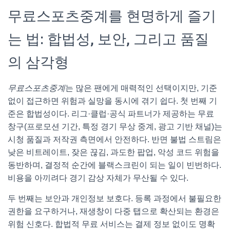
무료스포츠중계를 현명하게 즐기
는 법: 합법성, 보안, 그리고 품질
의 삼각형
무료스포츠중계
는 많은 팬에게 매력적인 선택이지만, 기준
없이 접근하면 위험과 실망을 동시에 겪기 쉽다. 첫 번째 기
준은 합법성이다. 리그·클럽·공식 파트너가 제공하는 무료
창구(프로모션 기간, 특정 경기 무상 중계, 광고 기반 채널)는
시청 품질과 저작권 측면에서 안전하다. 반면 불법 스트림은
낮은 비트레이트, 잦은 끊김, 과도한 팝업, 악성 코드 위험을
동반하며, 결정적 순간에 블랙스크린이 되는 일이 빈번하다.
비용을 아끼려다 경기 감상 자체가 무산될 수 있다.
두 번째는 보안과 개인정보 보호다. 등록 과정에서 불필요한
권한을 요구하거나, 재생창이 다중 탭으로 확산되는 환경은
위험 신호다. 합법적 무료 서비스는 결제 정보 없이도 명확