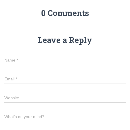
0 Comments
Leave a Reply
Name
*
Email
*
Website
What's on your mind?