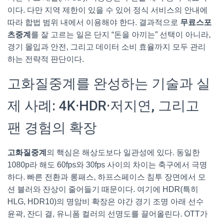
이다. 다만 지역 제한이 있을 수 있어 정식 서비스의 안내에
따라 합법 범위 내에서 이용해야 한다. 결과적으로
무료스포
츠중계
를 잘 고르는 일은 단지 “돈을 아끼는” 선택이 아니라,
경기 몰입과 안전, 그리고 데이터 소비 효율까지 모두 관리
하는 전략적 판단이다.
고화질중계를 완성하는 기술과 실
제 사례: 4K·HDR·저지연, 그리고
팬 경험의 확장
고화질중계
의 핵심은 해상도보다 일관성에 있다. 동일한
1080p라 해도 60fps와 30fps 사이의 차이는 축구에서 극명
하다. 빠른 전환과 롱패스, 하프스페이스 침투 장면에서 모
션 블러와 잔상이 줄어들기 때문이다. 여기에 HDR(특히
HLG, HDR10)의 명암비 확장은 야간 경기 조명 아래 선수
윤곽, 잔디 결, 유니폼 컬러의 선명도를 끌어올린다. OTT가