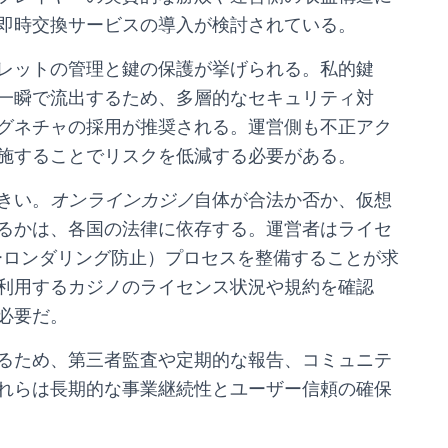
即時交換サービスの導入が検討されている。
レットの管理と鍵の保護が挙げられる。私的鍵
一瞬で流出するため、多層的なセキュリティ対
グネチャの採用が推奨される。運営側も不正アク
施することでリスクを低減する必要がある。
きい。
オンラインカジノ
自体が合法か否か、仮想
るかは、各国の法律に依存する。運営者はライセ
ネーロンダリング防止）プロセスを整備することが求
利用するカジノのライセンス状況や規約を確認
必要だ。
るため、第三者監査や定期的な報告、コミュニテ
れらは長期的な事業継続性とユーザー信頼の確保