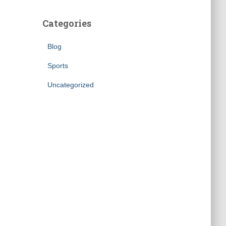
Categories
Blog
Sports
Uncategorized