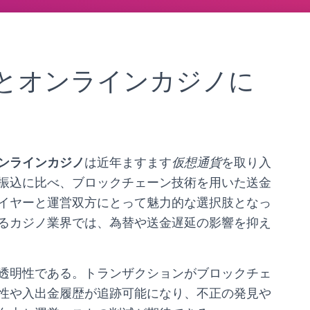
とオンラインカジノに
ンラインカジノ
は近年ますます
仮想通貨
を取り入
振込に比べ、ブロックチェーン技術を用いた送金
イヤーと運営双方にとって魅力的な選択肢となっ
るカジノ業界では、為替や送金遅延の影響を抑え
透明性である。トランザクションがブロックチェ
性や入出金履歴が追跡可能になり、不正の発見や