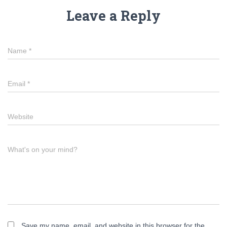
Leave a Reply
Name
*
Email
*
Website
What's on your mind?
Save my name, email, and website in this browser for the