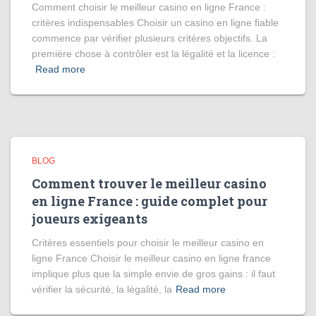
Comment choisir le meilleur casino en ligne France :
critères indispensables Choisir un casino en ligne fiable
commence par vérifier plusieurs critères objectifs. La
première chose à contrôler est la légalité et la licence :
Read more
BLOG
Comment trouver le meilleur casino
en ligne France : guide complet pour
joueurs exigeants
Critères essentiels pour choisir le meilleur casino en
ligne France Choisir le meilleur casino en ligne france
implique plus que la simple envie de gros gains : il faut
vérifier la sécurité, la légalité, la
Read more