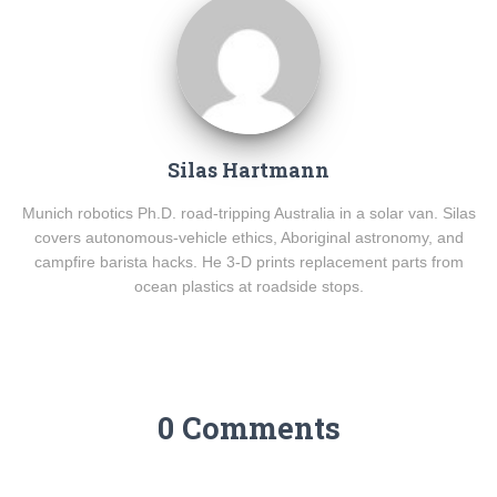
Silas Hartmann
Munich robotics Ph.D. road-tripping Australia in a solar van. Silas
covers autonomous-vehicle ethics, Aboriginal astronomy, and
campfire barista hacks. He 3-D prints replacement parts from
ocean plastics at roadside stops.
0 Comments