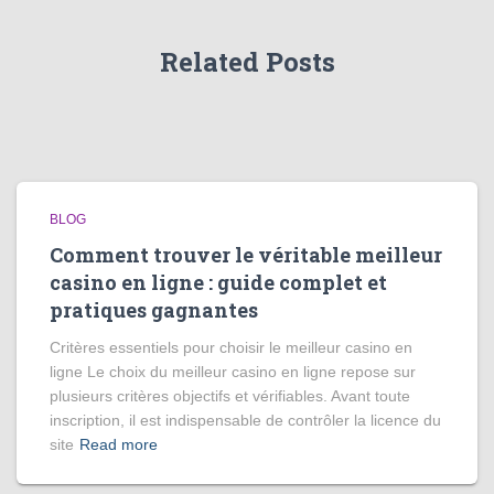
Related Posts
BLOG
Comment trouver le véritable meilleur
casino en ligne : guide complet et
pratiques gagnantes
Critères essentiels pour choisir le meilleur casino en
ligne Le choix du meilleur casino en ligne repose sur
plusieurs critères objectifs et vérifiables. Avant toute
inscription, il est indispensable de contrôler la licence du
site
Read more