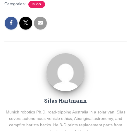
Categories:
BLOG
Silas Hartmann
Munich robotics Ph.D. road-tripping Australia in a solar van. Silas
covers autonomous-vehicle ethics, Aboriginal astronomy, and
campfire barista hacks. He 3-D prints replacement parts from