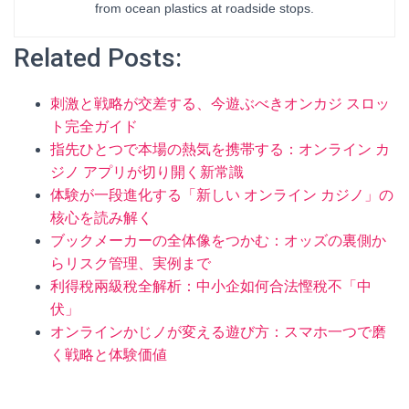
from ocean plastics at roadside stops.
Related Posts:
刺激と戦略が交差する、今遊ぶべきオンカジ スロッ
ト完全ガイド
指先ひとつで本場の熱気を携帯する：オンライン カ
ジノ アプリが切り開く新常識
体験が一段進化する「新しい オンライン カジノ」の
核心を読み解く
ブックメーカーの全体像をつかむ：オッズの裏側か
らリスク管理、実例まで
利得稅兩級稅全解析：中小企如何合法慳稅不「中
伏」
オンラインかじノが変える遊び方：スマホ一つで磨
く戦略と体験価値