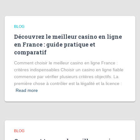
BLOG
Découvrez le meilleur casino en ligne
en France : guide pratique et
comparatif
Comment choisir le meilleur casino en ligne France :
critères indispensables Choisir un casino en ligne fiable
commence par vérifier plusieurs critères objectifs. La
première chose à contrôler est la légalité et la licence :
Read more
BLOG