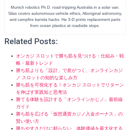
Munich robotics Ph.D. road-tripping Australia in a solar van.
Silas covers autonomous-vehicle ethics, Aboriginal astronomy,
and campfire barista hacks. He 3-D prints replacement parts
from ocean plastics at roadside stops.
Related Posts:
オンカジ スロットで勝ち筋を見つける：仕組み・戦
略・最新トレンド
勝ち筋よりも「設計」で差がつく、オンラインカジ
ノ スロットの知的な楽しみ方
勝ち筋を可視化する！オンカジ スロットでリターン
を伸ばす実践知と思考法
勝てる体験を設計する「オンラインかじノ」最前線
ガイド
勝ち筋を広げる「仮想通貨カジノ入金ボーナス」の
賢い使い方
勝ちやすさだけに頼らない、体験価値を最大化する