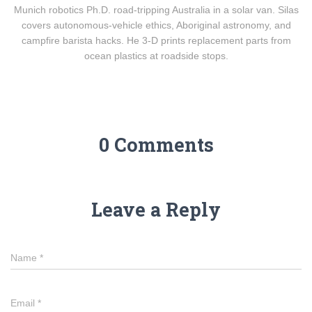
Munich robotics Ph.D. road-tripping Australia in a solar van. Silas
covers autonomous-vehicle ethics, Aboriginal astronomy, and
campfire barista hacks. He 3-D prints replacement parts from
ocean plastics at roadside stops.
0 Comments
Leave a Reply
Name
*
Email
*