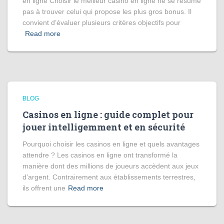
en ligne Choisir le meilleur casino en ligne ne se résume
pas à trouver celui qui propose les plus gros bonus. Il
convient d’évaluer plusieurs critères objectifs pour
Read more
BLOG
Casinos en ligne : guide complet pour
jouer intelligemment et en sécurité
Pourquoi choisir les casinos en ligne et quels avantages
attendre ? Les casinos en ligne ont transformé la
manière dont des millions de joueurs accèdent aux jeux
d’argent. Contrairement aux établissements terrestres,
ils offrent une
Read more