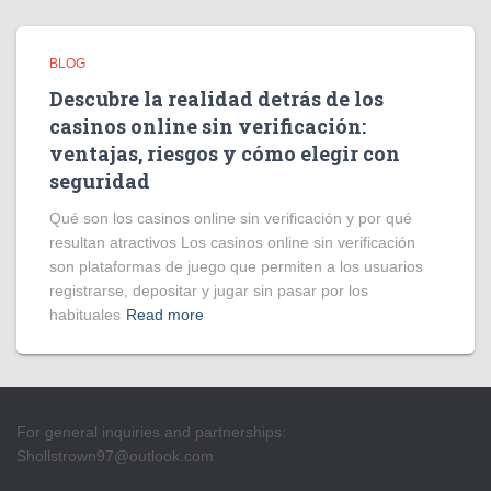
BLOG
Descubre la realidad detrás de los
casinos online sin verificación:
ventajas, riesgos y cómo elegir con
seguridad
Qué son los casinos online sin verificación y por qué
resultan atractivos Los casinos online sin verificación
son plataformas de juego que permiten a los usuarios
registrarse, depositar y jugar sin pasar por los
habituales
Read more
For general inquiries and partnerships:
Shollstrown97@outlook.com