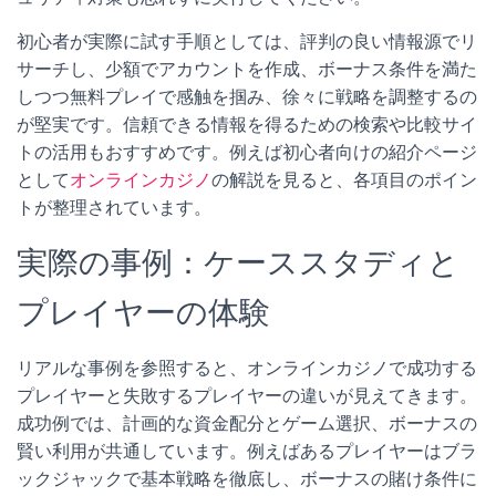
初心者が実際に試す手順としては、評判の良い情報源でリ
サーチし、少額でアカウントを作成、ボーナス条件を満た
しつつ無料プレイで感触を掴み、徐々に戦略を調整するの
が堅実です。信頼できる情報を得るための検索や比較サイ
トの活用もおすすめです。例えば初心者向けの紹介ページ
として
オンラインカジノ
の解説を見ると、各項目のポイン
トが整理されています。
実際の事例：ケーススタディと
プレイヤーの体験
リアルな事例を参照すると、オンラインカジノで成功する
プレイヤーと失敗するプレイヤーの違いが見えてきます。
成功例では、計画的な資金配分とゲーム選択、ボーナスの
賢い利用が共通しています。例えばあるプレイヤーはブラ
ックジャックで基本戦略を徹底し、ボーナスの賭け条件に