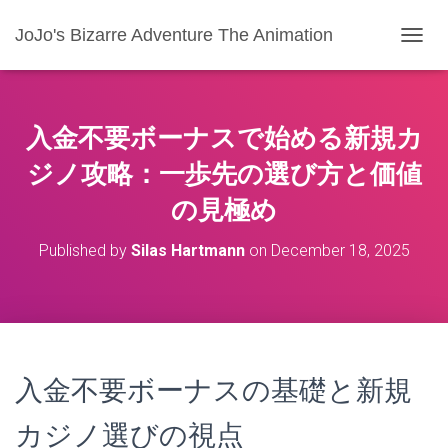
JoJo's Bizarre Adventure The Animation
T
O
G
G
L
入金不要ボーナスで始める新規カ
E
N
ジノ攻略：一歩先の選び方と価値
A
の見極め
V
I
G
Published by
Silas Hartmann
on
December 18, 2025
A
T
I
O
N
入金不要ボーナスの基礎と新規
カジノ選びの視点