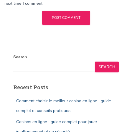
next time I comment.
Search
SEARCH
Recent Posts
Comment choisir le meilleur casino en ligne : guide
complet et conseils pratiques
Casinos en ligne : guide complet pour jouer
intelligemment et en sécurité