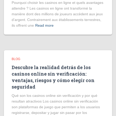
Pourquoi choisir les casinos en ligne et quels avantages
attendre ? Les casinos en ligne ont transformé la
manière dont des millions de joueurs accèdent aux jeux
d’argent. Contrairement aux établissements terrestres,
ils offrent une
Read more
BLOG
Descubre la realidad detrás de los
casinos online sin verificación:
ventajas, riesgos y cómo elegir con
seguridad
Qué son los casinos online sin verificación y por qué
resultan atractivos Los casinos online sin verificación
son plataformas de juego que permiten a los usuarios
registrarse, depositar y jugar sin pasar por los