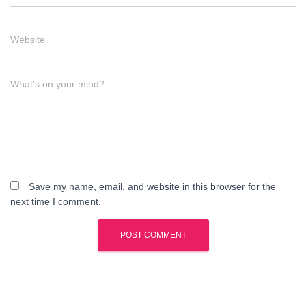
Website
What's on your mind?
Save my name, email, and website in this browser for the
next time I comment.