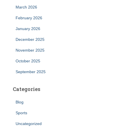
March 2026
February 2026
January 2026
December 2025
November 2025
October 2025
September 2025
Categories
Blog
Sports
Uncategorized