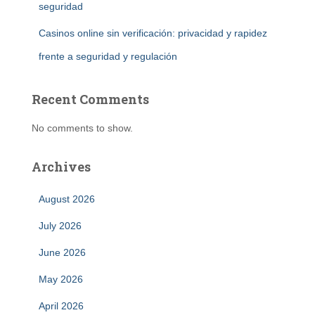
seguridad
Casinos online sin verificación: privacidad y rapidez
frente a seguridad y regulación
Recent Comments
No comments to show.
Archives
August 2026
July 2026
June 2026
May 2026
April 2026