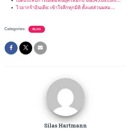
เปิดประสบการณ์เดิมพันยุคใหม่กับ ufa345.us.com…
ไวอากร้าอินเดีย: เข้าใจลึกทุกมิติ ตั้งแต่ส่วนผสม…
Categories:
BLOG
Silas Hartmann