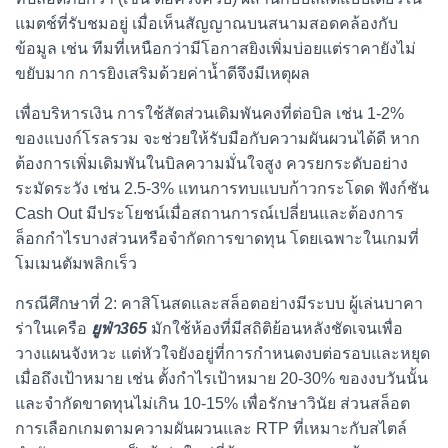
แมตช์ที่รับชมอยู่ เมื่อเห็นสัญญาณบนสนามสอดคล้องกับ
ข้อมูล เช่น ทีมที่เหนือกว่ามีโอกาสยิงเพิ่มบ่อยแต่ราคายังไม่
ขยับมาก การยิงเสริมด้วยค่าน้ำดีจึงมีเหตุผล
เพื่อบริหารเงิน การใช้สัดส่วนเดิมพันคงที่ต่อบิล เช่น 1-2%
ของแบงก์โรลรวม จะช่วยให้รับมือกับความผันผวนได้ดี หาก
ต้องการเพิ่มเดิมพันในบิลความมั่นใจสูง ควรยกระดับอย่าง
ระมัดระวัง เช่น 2.5-3% แทนการทบแบบก้าวกระโดด ฟังก์ชัน
Cash Out มีประโยชน์เมื่อสถานการณ์เปลี่ยนและต้องการ
ล็อกกำไรบางส่วนหรือจำกัดการขาดทุน โดยเฉพาะในเกมที่
โมเมนตัมพลิกเร็ว
กรณีศึกษาที่ 2: คาสิโนสดและสล็อตอย่างมีระบบ ผู้เล่นบาคา
ร่าในเครือ
ยูฟ่า365
มักใช้ห้องที่มีสถิติย้อนหลังชัดเจนเพื่อ
วางแผนจังหวะ แต่หัวใจยังอยู่ที่การกำหนดงบต่อรอบและหยุด
เมื่อถึงเป้าหมาย เช่น ตั้งกำไรเป้าหมาย 20-30% ของงบวันนั้น
และจำกัดขาดทุนไม่เกิน 10-15% เพื่อรักษาวินัย ส่วนสล็อต
การเลือกเกมตามความผันผวนและ RTP ที่เหมาะกับสไตล์