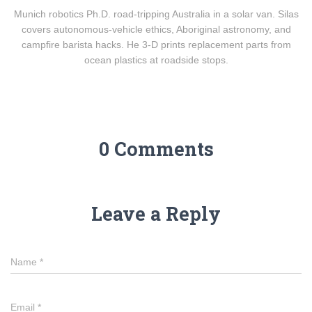
Munich robotics Ph.D. road-tripping Australia in a solar van. Silas
covers autonomous-vehicle ethics, Aboriginal astronomy, and
campfire barista hacks. He 3-D prints replacement parts from
ocean plastics at roadside stops.
0 Comments
Leave a Reply
Name
*
Email
*