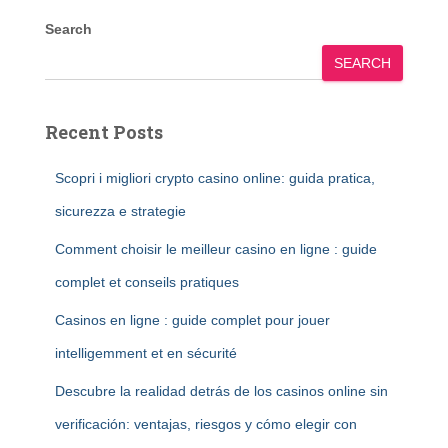
Search
SEARCH
Recent Posts
Scopri i migliori crypto casino online: guida pratica,
sicurezza e strategie
Comment choisir le meilleur casino en ligne : guide
complet et conseils pratiques
Casinos en ligne : guide complet pour jouer
intelligemment et en sécurité
Descubre la realidad detrás de los casinos online sin
verificación: ventajas, riesgos y cómo elegir con