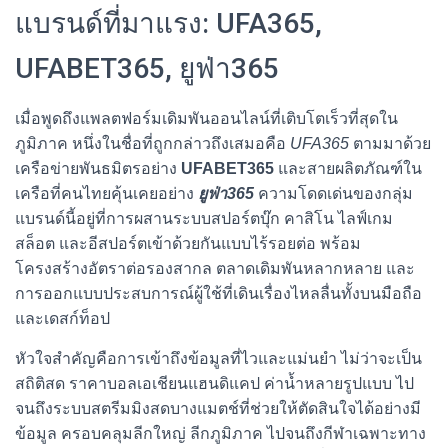
แบรนด์ที่มาแรง: UFA365,
UFABET365, ยูฟ่า365
เมื่อพูดถึงแพลตฟอร์มเดิมพันออนไลน์ที่เติบโตเร็วที่สุดใน
ภูมิภาค หนึ่งในชื่อที่ถูกกล่าวถึงเสมอคือ
UFA365
ตามมาด้วย
เครือข่ายพันธมิตรอย่าง
UFABET365
และสายผลิตภัณฑ์ใน
เครือที่คนไทยคุ้นเคยอย่าง
ยูฟ่า365
ความโดดเด่นของกลุ่ม
แบรนด์นี้อยู่ที่การผสานระบบสปอร์ตบุ๊ก คาสิโน ไลฟ์เกม
สล็อต และอีสปอร์ตเข้าด้วยกันแบบไร้รอยต่อ พร้อม
โครงสร้างอัตราต่อรองสากล ตลาดเดิมพันหลากหลาย และ
การออกแบบประสบการณ์ผู้ใช้ที่เดินเรื่องไหลลื่นทั้งบนมือถือ
และเดสก์ท็อป
หัวใจสำคัญคือการเข้าถึงข้อมูลที่ไวและแม่นยำ ไม่ว่าจะเป็น
สถิติสด ราคาบอลเอเชียนแฮนดิแคป ค่าน้ำหลายรูปแบบ ไป
จนถึงระบบสตรีมมิงสดบางแมตช์ที่ช่วยให้ตัดสินใจได้อย่างมี
ข้อมูล ครอบคลุมลีกใหญ่ ลีกภูมิภาค ไปจนถึงกีฬาเฉพาะทาง