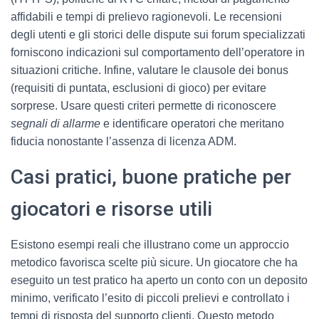
affidabili e tempi di prelievo ragionevoli. Le recensioni
degli utenti e gli storici delle dispute sui forum specializzati
forniscono indicazioni sul comportamento dell’operatore in
situazioni critiche. Infine, valutare le clausole dei bonus
(requisiti di puntata, esclusioni di gioco) per evitare
sorprese. Usare questi criteri permette di riconoscere
segnali di allarme
e identificare operatori che meritano
fiducia nonostante l’assenza di licenza ADM.
Casi pratici, buone pratiche per
giocatori e risorse utili
Esistono esempi reali che illustrano come un approccio
metodico favorisca scelte più sicure. Un giocatore che ha
eseguito un test pratico ha aperto un conto con un deposito
minimo, verificato l’esito di piccoli prelievi e controllato i
tempi di risposta del supporto clienti. Questo metodo