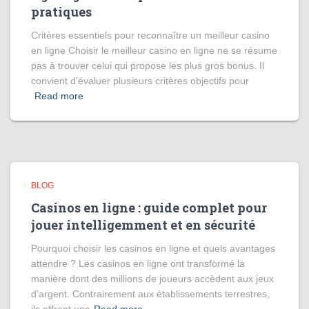
pratiques
Critères essentiels pour reconnaître un meilleur casino
en ligne Choisir le meilleur casino en ligne ne se résume
pas à trouver celui qui propose les plus gros bonus. Il
convient d’évaluer plusieurs critères objectifs pour
Read more
BLOG
Casinos en ligne : guide complet pour
jouer intelligemment et en sécurité
Pourquoi choisir les casinos en ligne et quels avantages
attendre ? Les casinos en ligne ont transformé la
manière dont des millions de joueurs accèdent aux jeux
d’argent. Contrairement aux établissements terrestres,