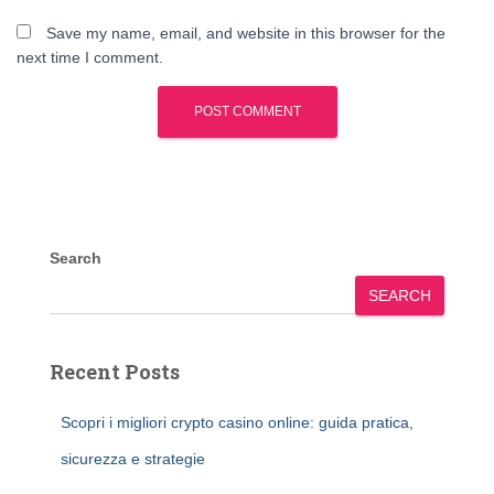
Save my name, email, and website in this browser for the
next time I comment.
Search
SEARCH
Recent Posts
Scopri i migliori crypto casino online: guida pratica,
sicurezza e strategie