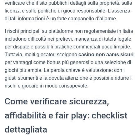
verificare che il sito pubblichi dettagli sulla proprietà, sulla
licenza e sulle politiche di gioco responsabile. L’assenza
di tali informazioni è un forte campanello d’allarme.
I rischi principali su piattaforme non regolamentate in Italia
includono difficoltà nei prelievi, mancanza di tutela legale
per dispute e possibili pratiche commerciali poco limpide.
Tuttavia, molti giocatori scelgono
casino non aams sicuri
per vantaggi come bonus più generosi o una selezione di
giochi più ampia. La parola chiave è valutazione: con i
giusti strumenti e la dovuta attenzione è possibile ridurre i
rischi e giocare in modo consapevole.
Come verificare sicurezza,
affidabilità e fair play: checklist
dettagliata