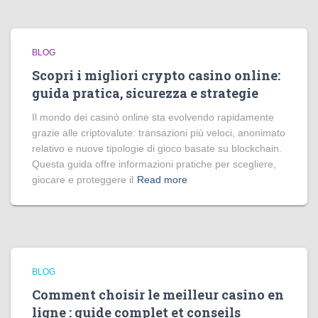
BLOG
Scopri i migliori crypto casino online:
guida pratica, sicurezza e strategie
Il mondo dei casinò online sta evolvendo rapidamente
grazie alle criptovalute: transazioni più veloci, anonimato
relativo e nuove tipologie di gioco basate su blockchain.
Questa guida offre informazioni pratiche per scegliere,
giocare e proteggere il
Read more
BLOG
Comment choisir le meilleur casino en
ligne : guide complet et conseils