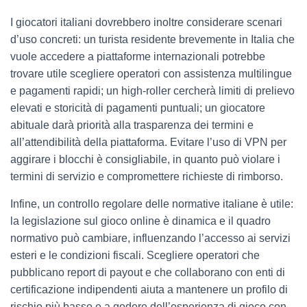
I giocatori italiani dovrebbero inoltre considerare scenari
d’uso concreti: un turista residente brevemente in Italia che
vuole accedere a piattaforme internazionali potrebbe
trovare utile scegliere operatori con assistenza multilingue
e pagamenti rapidi; un high-roller cercherà limiti di prelievo
elevati e storicità di pagamenti puntuali; un giocatore
abituale darà priorità alla trasparenza dei termini e
all’attendibilità della piattaforma. Evitare l’uso di VPN per
aggirare i blocchi è consigliabile, in quanto può violare i
termini di servizio e compromettere richieste di rimborso.
Infine, un controllo regolare delle normative italiane è utile:
la legislazione sul gioco online è dinamica e il quadro
normativo può cambiare, influenzando l’accesso ai servizi
esteri e le condizioni fiscali. Scegliere operatori che
pubblicano report di payout e che collaborano con enti di
certificazione indipendenti aiuta a mantenere un profilo di
rischio più basso e a godere dell’esperienza di gioco con