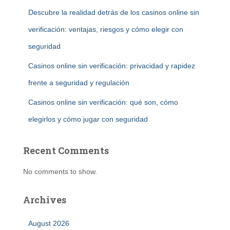
Descubre la realidad detrás de los casinos online sin
verificación: ventajas, riesgos y cómo elegir con
seguridad
Casinos online sin verificación: privacidad y rapidez
frente a seguridad y regulación
Casinos online sin verificación: qué son, cómo
elegirlos y cómo jugar con seguridad
Recent Comments
No comments to show.
Archives
August 2026