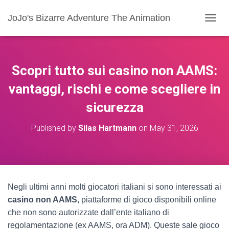
JoJo's Bizarre Adventure The Animation
T
O
G
G
L
Scopri tutto sui casino non AAMS:
E
N
vantaggi, rischi e come scegliere in
A
sicurezza
V
I
G
Published by
Silas Hartmann
on
May 31, 2026
A
T
I
O
N
Negli ultimi anni molti giocatori italiani si sono interessati ai
casino non AAMS
, piattaforme di gioco disponibili online
che non sono autorizzate dall’ente italiano di
regolamentazione (ex AAMS, ora ADM). Queste sale gioco