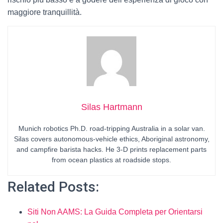
maggiore tranquillità.
Silas Hartmann
Munich robotics Ph.D. road-tripping Australia in a solar van.
Silas covers autonomous-vehicle ethics, Aboriginal astronomy,
and campfire barista hacks. He 3-D prints replacement parts
from ocean plastics at roadside stops.
Related Posts:
Siti Non AAMS: La Guida Completa per Orientarsi