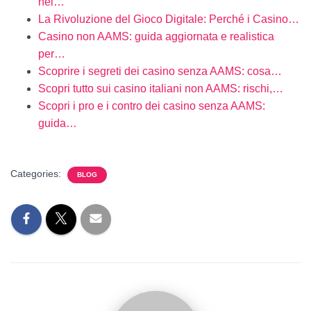
nel…
La Rivoluzione del Gioco Digitale: Perché i Casino…
Casino non AAMS: guida aggiornata e realistica
per…
Scoprire i segreti dei casino senza AAMS: cosa…
Scopri tutto sui casino italiani non AAMS: rischi,…
Scopri i pro e i contro dei casino senza AAMS:
guida…
Categories:
BLOG