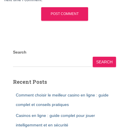
Search
SEARCH
Recent Posts
Comment choisir le meilleur casino en ligne : guide
complet et conseils pratiques
Casinos en ligne : guide complet pour jouer
intelligemment et en sécurité