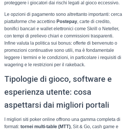
proteggere i giocatori dai rischi legati al gioco eccessivo.
Le opzioni di pagamento sono altrettanto importanti: cerca
piattaforme che accettino
Postepay
, carte di credito,
bonifici bancari e wallet elettronici come Skrill o Neteller,
con tempi di prelievo chiari e commissioni trasparenti.
Infine valuta la politica sui bonus: offerte di benvenuto o
promozioni continuative sono utili, ma è fondamentale
leggere i termini e le condizioni, in particolare i requisiti di
wagering e le restrizioni per il rakeback.
Tipologie di gioco, software e
esperienza utente: cosa
aspettarsi dai migliori portali
I migliori siti poker online offrono una gamma completa di
formati:
tornei multi-table (MTT)
, Sit & Go, cash game e