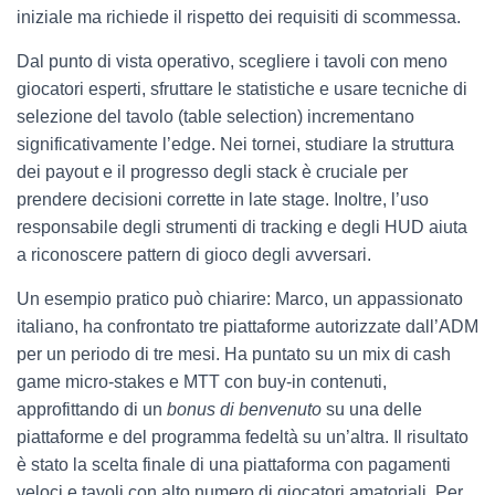
iniziale ma richiede il rispetto dei requisiti di scommessa.
Dal punto di vista operativo, scegliere i tavoli con meno
giocatori esperti, sfruttare le statistiche e usare tecniche di
selezione del tavolo (table selection) incrementano
significativamente l’edge. Nei tornei, studiare la struttura
dei payout e il progresso degli stack è cruciale per
prendere decisioni corrette in late stage. Inoltre, l’uso
responsabile degli strumenti di tracking e degli HUD aiuta
a riconoscere pattern di gioco degli avversari.
Un esempio pratico può chiarire: Marco, un appassionato
italiano, ha confrontato tre piattaforme autorizzate dall’ADM
per un periodo di tre mesi. Ha puntato su un mix di cash
game micro-stakes e MTT con buy-in contenuti,
approfittando di un
bonus di benvenuto
su una delle
piattaforme e del programma fedeltà su un’altra. Il risultato
è stato la scelta finale di una piattaforma con pagamenti
veloci e tavoli con alto numero di giocatori amatoriali. Per