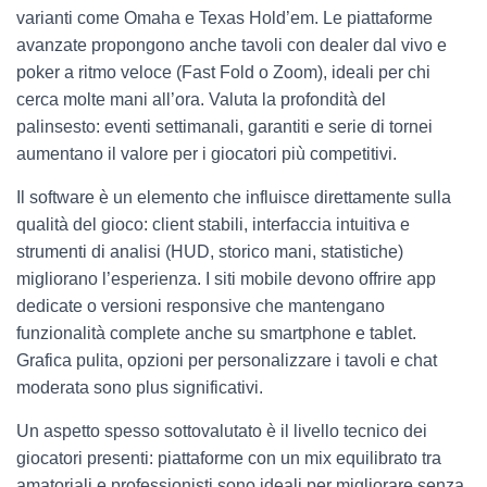
varianti come Omaha e Texas Hold’em. Le piattaforme
avanzate propongono anche tavoli con dealer dal vivo e
poker a ritmo veloce (Fast Fold o Zoom), ideali per chi
cerca molte mani all’ora. Valuta la profondità del
palinsesto: eventi settimanali, garantiti e serie di tornei
aumentano il valore per i giocatori più competitivi.
Il software è un elemento che influisce direttamente sulla
qualità del gioco: client stabili, interfaccia intuitiva e
strumenti di analisi (HUD, storico mani, statistiche)
migliorano l’esperienza. I siti mobile devono offrire app
dedicate o versioni responsive che mantengano
funzionalità complete anche su smartphone e tablet.
Grafica pulita, opzioni per personalizzare i tavoli e chat
moderata sono plus significativi.
Un aspetto spesso sottovalutato è il livello tecnico dei
giocatori presenti: piattaforme con un mix equilibrato tra
amatoriali e professionisti sono ideali per migliorare senza