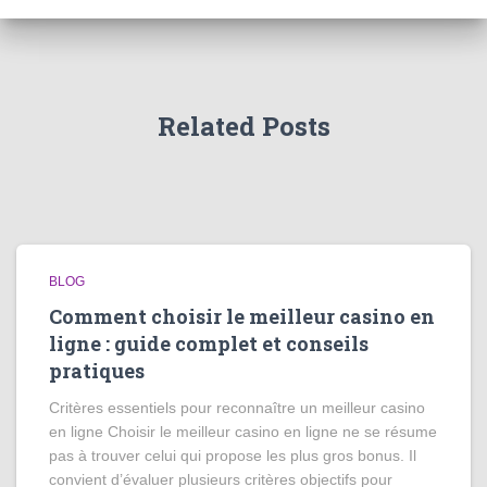
Related Posts
BLOG
Comment choisir le meilleur casino en
ligne : guide complet et conseils
pratiques
Critères essentiels pour reconnaître un meilleur casino
en ligne Choisir le meilleur casino en ligne ne se résume
pas à trouver celui qui propose les plus gros bonus. Il
convient d’évaluer plusieurs critères objectifs pour