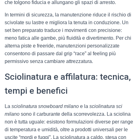
che tolgono fiducia e allungano gli spazi di arresto.
In termini di sicurezza, la manutenzione riduce il rischio di
scivolate su lastre e migliora la tenuta in conduzione. Un
set ben preparato traduce i movimenti con precisione:
meno fatica alle gambe, più fluidità e divertimento. Per chi
alterna piste e freeride, manutenzioni personalizzate
consentono di passare dal grip “race” al feeling più
permissivo senza cambiare attrezzatura.
Sciolinatura e affilatura: tecnica,
tempi e benefici
La
sciolinatura snowboard milano
e la
sciolinatura sci
milano
sono il carburante della scorrevolezza. La sciolina
non è tutta uguale: esistono formulazioni diverse per range
di temperatura e umidità, oltre a prodotti universali per le
uscite “mordi e fuggi”. La sciolinatura a caldo, stesa con