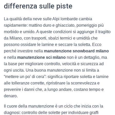
differenza sulle piste
La qualità della neve sulle Alpi lombarde cambia
rapidamente: mattino duro e ghiacciato, pomeriggio più
morbido e umido. A queste condizioni si aggiunge il tragitto
da Milano, con trasporti, sbalzi termici e umidità che
possono ossidare le lamine e seccare la soletta. Ecco
perché investire nella
manutenzione snowboard milano
e nella
manutenzione sci milano
non è un dettaglio, ma
la base per migliorare controllo, velocità e sicurezza ad
ogni uscita. Una buona manutenzione non si limita a
“mettere un po’ di cera”: significa riportare soletta e lamine
alle tolleranze corrette, ripristinare la scorrevolezza e
prevenire i danni che, a lungo andare, costano tempo e
denaro.
Il cuore della manutenzione è un ciclo che inizia con la
diagnosi: controllo delle solette per individuare graffi