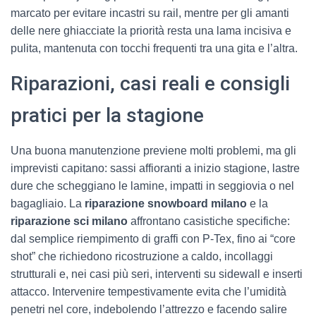
marcato per evitare incastri su rail, mentre per gli amanti
delle nere ghiacciate la priorità resta una lama incisiva e
pulita, mantenuta con tocchi frequenti tra una gita e l’altra.
Riparazioni, casi reali e consigli
pratici per la stagione
Una buona manutenzione previene molti problemi, ma gli
imprevisti capitano: sassi affioranti a inizio stagione, lastre
dure che scheggiano le lamine, impatti in seggiovia o nel
bagagliaio. La
riparazione snowboard milano
e la
riparazione sci milano
affrontano casistiche specifiche:
dal semplice riempimento di graffi con P-Tex, fino ai “core
shot” che richiedono ricostruzione a caldo, incollaggi
strutturali e, nei casi più seri, interventi su sidewall e inserti
attacco. Intervenire tempestivamente evita che l’umidità
penetri nel core, indebolendo l’attrezzo e facendo salire