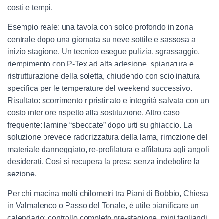
costi e tempi.
Esempio reale: una tavola con solco profondo in zona
centrale dopo una giornata su neve sottile e sassosa a
inizio stagione. Un tecnico esegue pulizia, sgrassaggio,
riempimento con P-Tex ad alta adesione, spianatura e
ristrutturazione della soletta, chiudendo con sciolinatura
specifica per le temperature del weekend successivo.
Risultato: scorrimento ripristinato e integrità salvata con un
costo inferiore rispetto alla sostituzione. Altro caso
frequente: lamine “sbeccate” dopo urti su ghiaccio. La
soluzione prevede raddrizzatura della lama, rimozione del
materiale danneggiato, re-profilatura e affilatura agli angoli
desiderati. Così si recupera la presa senza indebolire la
sezione.
Per chi macina molti chilometri tra Piani di Bobbio, Chiesa
in Valmalenco o Passo del Tonale, è utile pianificare un
calendario: controllo completo pre-stagione, mini tagliandi