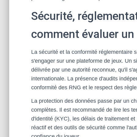
Sécurité, réglementat
comment évaluer un 
La sécurité et la conformité réglementaire s
s'engager sur une plateforme de jeux. Un si
délivrée par une autorité reconnue, qu'il s'
internationale. La présence d'audits indépen
conformité des RNG et le respect des règl
La protection des données passe par un chif
complètes. Il est recommandé de lire les ter
d'identité (KYC), les délais de traitement et
réactif et des outils de sécurité comme l'aut
confiance du joueur.