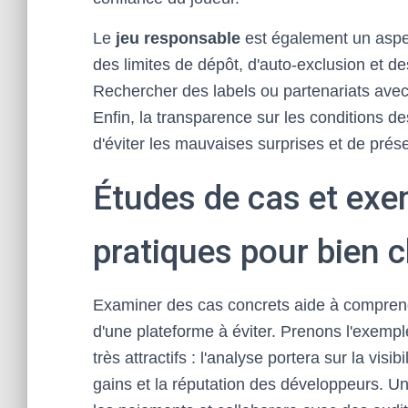
Le
jeu responsable
est également un aspec
des limites de dépôt, d'auto-exclusion et de
Rechercher des labels ou partenariats avec
Enfin, la transparence sur les conditions de
d'éviter les mauvaises surprises et de prése
Études de cas et exe
pratiques pour bien c
Examiner des cas concrets aide à comprend
d'une plateforme à éviter. Prenons l'exempl
très attractifs : l'analyse portera sur la vis
gains et la réputation des développeurs. Un