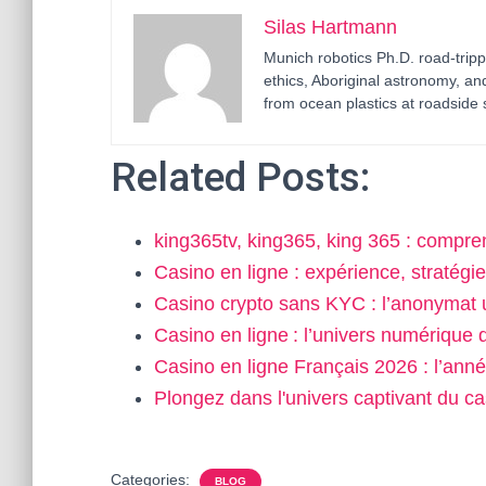
Silas Hartmann
Munich robotics Ph.D. road-tripp
ethics, Aboriginal astronomy, an
from ocean plastics at roadside 
Related Posts:
king365tv, king365, king 365 : compr
Casino en ligne : expérience, stratégi
Casino crypto sans KYC : l’anonymat 
Casino en ligne : l’univers numérique
Casino en ligne Français 2026 : l’an
Plongez dans l'univers captivant du c
Categories:
BLOG