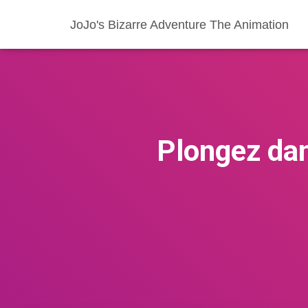
JoJo's Bizarre Adventure The Animation
Plongez dans