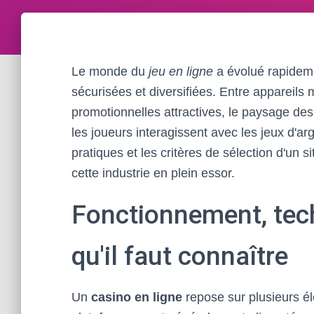
Le monde du
jeu en ligne
a évolué rapideme
sécurisées et diversifiées. Entre appareils m
promotionnelles attractives, le paysage de
les joueurs interagissent avec les jeux d'
pratiques et les critères de sélection d'un s
cette industrie en plein essor.
Fonctionnement, tech
qu'il faut connaître
Un
casino en ligne
repose sur plusieurs é