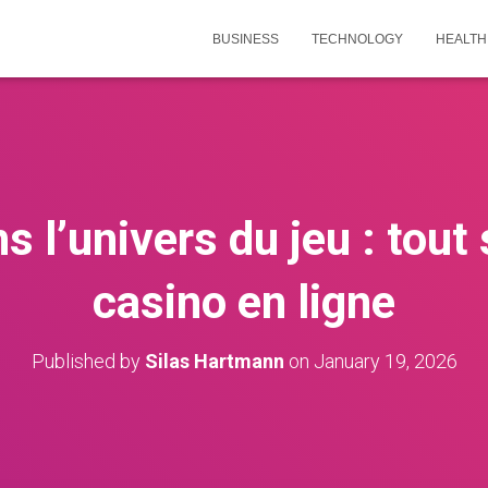
BUSINESS
TECHNOLOGY
HEALTH
 l’univers du jeu : tout 
casino en ligne
Published by
Silas Hartmann
on
January 19, 2026