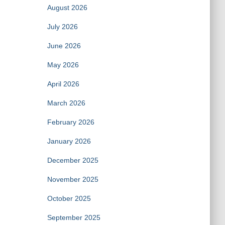
August 2026
July 2026
June 2026
May 2026
April 2026
March 2026
February 2026
January 2026
December 2025
November 2025
October 2025
September 2025