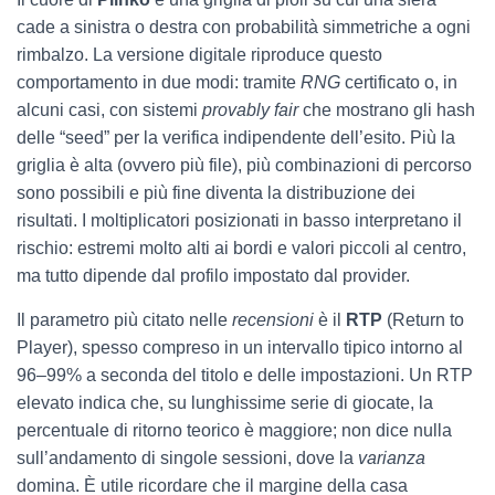
cade a sinistra o destra con probabilità simmetriche a ogni
rimbalzo. La versione digitale riproduce questo
comportamento in due modi: tramite
RNG
certificato o, in
alcuni casi, con sistemi
provably fair
che mostrano gli hash
delle “seed” per la verifica indipendente dell’esito. Più la
griglia è alta (ovvero più file), più combinazioni di percorso
sono possibili e più fine diventa la distribuzione dei
risultati. I moltiplicatori posizionati in basso interpretano il
rischio: estremi molto alti ai bordi e valori piccoli al centro,
ma tutto dipende dal profilo impostato dal provider.
Il parametro più citato nelle
recensioni
è il
RTP
(Return to
Player), spesso compreso in un intervallo tipico intorno al
96–99% a seconda del titolo e delle impostazioni. Un RTP
elevato indica che, su lunghissime serie di giocate, la
percentuale di ritorno teorico è maggiore; non dice nulla
sull’andamento di singole sessioni, dove la
varianza
domina. È utile ricordare che il margine della casa