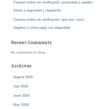
Casinos online sin verificación: privacidad y rapidez
frente a seguridad y regulación
Casinos online sin verificación: qué son, cómo
elegirlos y cómo jugar con seguridad
Recent Comments
No comments to show.
Archives
August 2026
July 2026
June 2026
May 2026