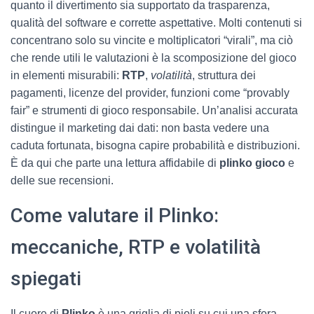
quanto il divertimento sia supportato da trasparenza,
qualità del software e corrette aspettative. Molti contenuti si
concentrano solo su vincite e moltiplicatori “virali”, ma ciò
che rende utili le valutazioni è la scomposizione del gioco
in elementi misurabili:
RTP
,
volatilità
, struttura dei
pagamenti, licenze del provider, funzioni come “provably
fair” e strumenti di gioco responsabile. Un’analisi accurata
distingue il marketing dai dati: non basta vedere una
caduta fortunata, bisogna capire probabilità e distribuzioni.
È da qui che parte una lettura affidabile di
plinko gioco
e
delle sue recensioni.
Come valutare il Plinko:
meccaniche, RTP e volatilità
spiegati
Il cuore di
Plinko
è una griglia di pioli su cui una sfera