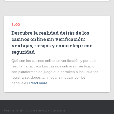
BLOG
Descubre la realidad detrás de los
casinos online sin verificación:
ventajas, riesgos y cómo elegir con
seguridad
Qué son los casinos online sin verificación y por qué
resultan atractivos Los casinos online sin verificación
son plataformas de juego que permiten a los usuarios
registrarse, depositar y jugar sin pasar por los
habituales
Read more
For general inquiries and partnerships: