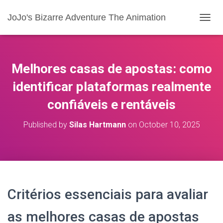
JoJo's Bizarre Adventure The Animation
T
O
G
G
L
Melhores casas de apostas: como
E
N
identificar plataformas realmente
A
confiáveis e rentáveis
V
I
G
Published by
Silas Hartmann
on
October 10, 2025
A
T
I
O
N
Critérios essenciais para avaliar
as melhores casas de apostas