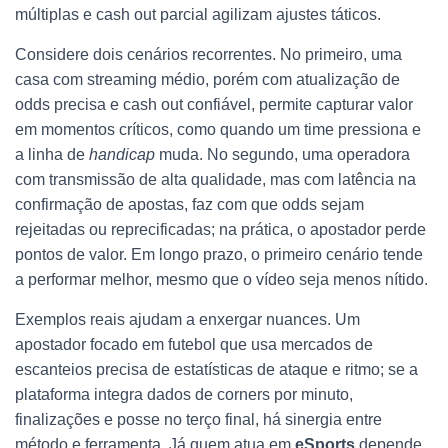
múltiplas e cash out parcial agilizam ajustes táticos.
Considere dois cenários recorrentes. No primeiro, uma
casa com streaming médio, porém com atualização de
odds precisa e cash out confiável, permite capturar valor
em momentos críticos, como quando um time pressiona e
a linha de
handicap
muda. No segundo, uma operadora
com transmissão de alta qualidade, mas com latência na
confirmação de apostas, faz com que odds sejam
rejeitadas ou reprecificadas; na prática, o apostador perde
pontos de valor. Em longo prazo, o primeiro cenário tende
a performar melhor, mesmo que o vídeo seja menos nítido.
Exemplos reais ajudam a enxergar nuances. Um
apostador focado em futebol que usa mercados de
escanteios precisa de estatísticas de ataque e ritmo; se a
plataforma integra dados de corners por minuto,
finalizações e posse no terço final, há sinergia entre
método e ferramenta. Já quem atua em
eSports
depende