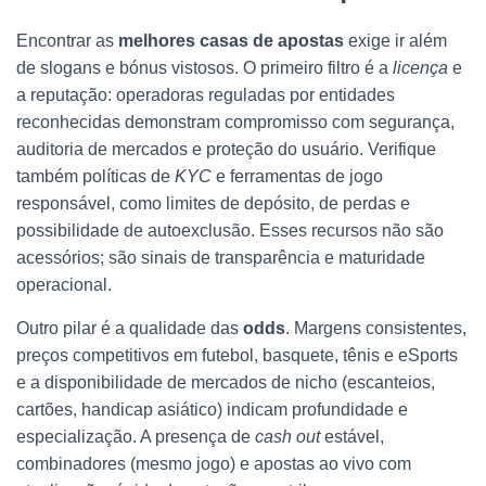
Encontrar as
melhores casas de apostas
exige ir além
de slogans e bónus vistosos. O primeiro filtro é a
licença
e
a reputação: operadoras reguladas por entidades
reconhecidas demonstram compromisso com segurança,
auditoria de mercados e proteção do usuário. Verifique
também políticas de
KYC
e ferramentas de jogo
responsável, como limites de depósito, de perdas e
possibilidade de autoexclusão. Esses recursos não são
acessórios; são sinais de transparência e maturidade
operacional.
Outro pilar é a qualidade das
odds
. Margens consistentes,
preços competitivos em futebol, basquete, tênis e eSports
e a disponibilidade de mercados de nicho (escanteios,
cartões, handicap asiático) indicam profundidade e
especialização. A presença de
cash out
estável,
combinadores (mesmo jogo) e apostas ao vivo com