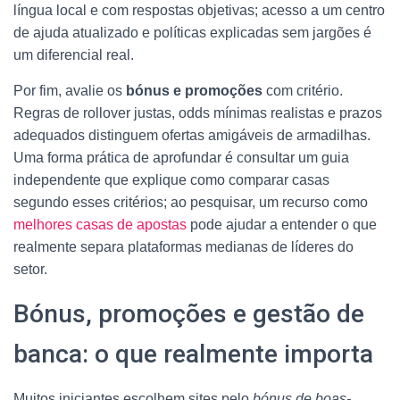
língua local e com respostas objetivas; acesso a um centro
de ajuda atualizado e políticas explicadas sem jargões é
um diferencial real.
Por fim, avalie os
bónus e promoções
com critério.
Regras de rollover justas, odds mínimas realistas e prazos
adequados distinguem ofertas amigáveis de armadilhas.
Uma forma prática de aprofundar é consultar um guia
independente que explique como comparar casas
segundo esses critérios; ao pesquisar, um recurso como
melhores casas de apostas
pode ajudar a entender o que
realmente separa plataformas medianas de líderes do
setor.
Bónus, promoções e gestão de
banca: o que realmente importa
Muitos iniciantes escolhem sites pelo
bónus de boas-