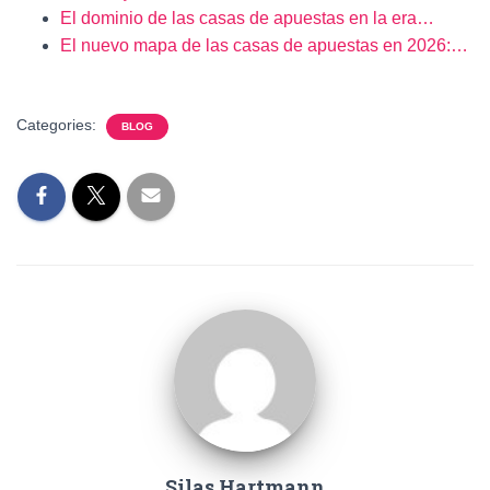
El dominio de las casas de apuestas en la era…
El nuevo mapa de las casas de apuestas en 2026:…
Categories:
BLOG
Silas Hartmann