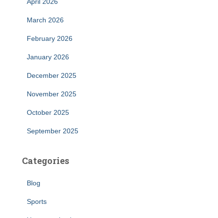
April 2026
March 2026
February 2026
January 2026
December 2025
November 2025
October 2025
September 2025
Categories
Blog
Sports