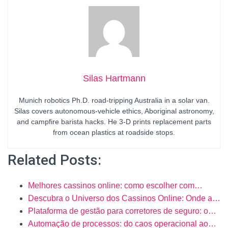
Silas Hartmann
Munich robotics Ph.D. road-tripping Australia in a solar van.
Silas covers autonomous-vehicle ethics, Aboriginal astronomy,
and campfire barista hacks. He 3-D prints replacement parts
from ocean plastics at roadside stops.
Related Posts:
Melhores cassinos online: como escolher com…
Descubra o Universo dos Cassinos Online: Onde a…
Plataforma de gestão para corretores de seguro: o…
Automação de processos: do caos operacional ao…