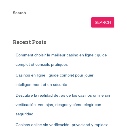
Search
SEARCH
Recent Posts
Comment choisir le meilleur casino en ligne : guide
complet et conseils pratiques
Casinos en ligne : guide complet pour jouer
intelligemment et en sécurité
Descubre la realidad detrás de los casinos online sin
verificación: ventajas, riesgos y cómo elegir con
seguridad
Casinos online sin verificación: privacidad y rapidez