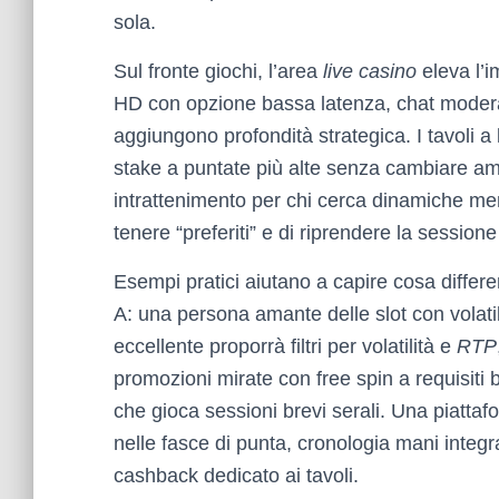
sola.
Sul fronte giochi, l’area
live casino
eleva l’i
HD con opzione bassa latenza, chat moderat
aggiungono profondità strategica. I tavoli a 
stake a puntate più alte senza cambiare am
intrattenimento per chi cerca dinamiche meno
tenere “preferiti” e di riprendere la sessione
Esempi pratici aiutano a capire cosa diffe
A: una persona amante delle slot con volati
eccellente proporrà filtri per volatilità e
RTP
promozioni mirate con free spin a requisiti
che gioca sessioni brevi serali. Una piattaform
nelle fasce di punta, cronologia mani integr
cashback dedicato ai tavoli.