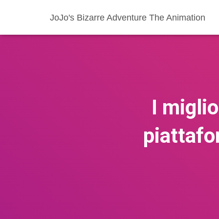
JoJo's Bizarre Adventure The Animation
I migli
piattafo