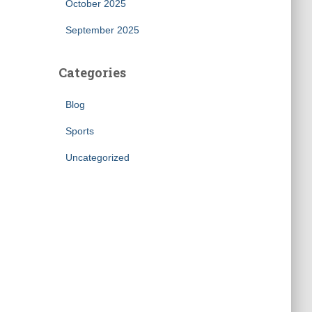
October 2025
September 2025
Categories
Blog
Sports
Uncategorized