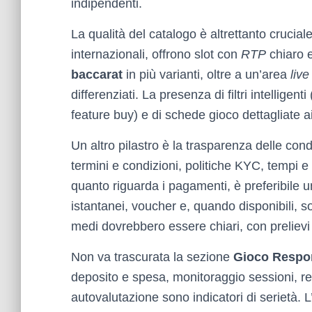
indipendenti.
La qualità del catalogo è altrettanto cruciale.
internazionali, offrono slot con
RTP
chiaro e
baccarat
in più varianti, oltre a un’area
live
differenziati. La presenza di filtri intellige
feature buy) e di schede gioco dettagliate aiut
Un altro pilastro è la trasparenza delle con
termini e condizioni, politiche KYC, tempi e 
quanto riguarda i pagamenti, è preferibile un
istantanei, voucher e, quando disponibili, s
medi dovrebbero essere chiari, con prelievi r
Non va trascurata la sezione
Gioco Respo
deposito e spesa, monitoraggio sessioni, rea
autovalutazione sono indicatori di serietà. L’