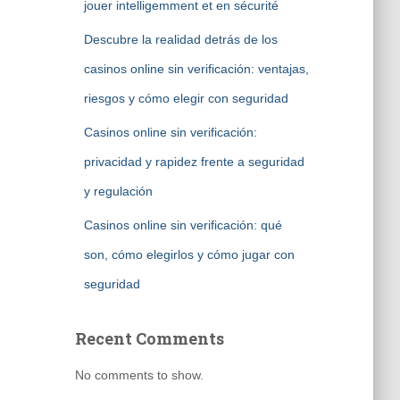
jouer intelligemment et en sécurité
Descubre la realidad detrás de los
casinos online sin verificación: ventajas,
riesgos y cómo elegir con seguridad
Casinos online sin verificación:
privacidad y rapidez frente a seguridad
y regulación
Casinos online sin verificación: qué
son, cómo elegirlos y cómo jugar con
seguridad
Recent Comments
No comments to show.