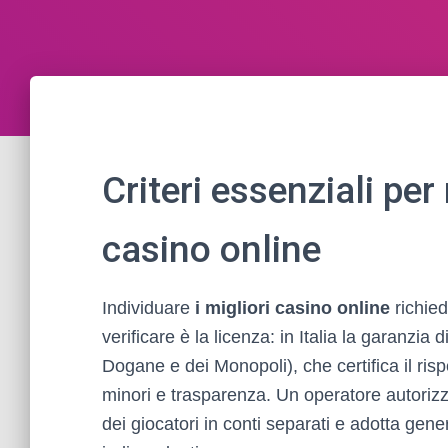
Criteri essenziali per
casino online
Individuare
i migliori casino online
richied
verificare è la licenza: in Italia la garanzia 
Dogane e dei Monopoli), che certifica il ris
minori e trasparenza. Un operatore autorizzat
dei giocatori in conti separati e adotta gene