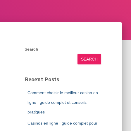
Search
SEARCH
Recent Posts
Comment choisir le meilleur casino en
ligne : guide complet et conseils
pratiques
Casinos en ligne : guide complet pour