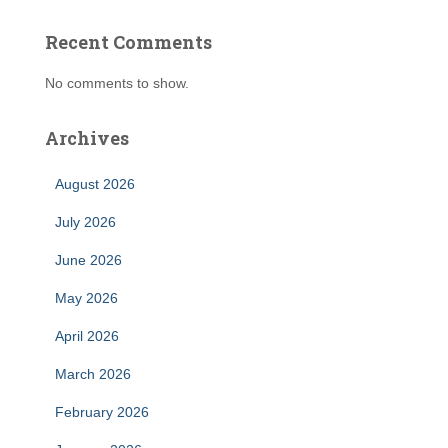
Recent Comments
No comments to show.
Archives
August 2026
July 2026
June 2026
May 2026
April 2026
March 2026
February 2026