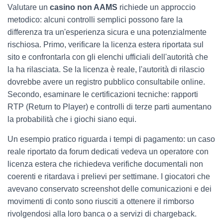
Valutare un
casino non AAMS
richiede un approccio
metodico: alcuni controlli semplici possono fare la
differenza tra un'esperienza sicura e una potenzialmente
rischiosa. Primo, verificare la licenza estera riportata sul
sito e confrontarla con gli elenchi ufficiali dell'autorità che
la ha rilasciata. Se la licenza è reale, l'autorità di rilascio
dovrebbe avere un registro pubblico consultabile online.
Secondo, esaminare le certificazioni tecniche: rapporti
RTP (Return to Player) e controlli di terze parti aumentano
la probabilità che i giochi siano equi.
Un esempio pratico riguarda i tempi di pagamento: un caso
reale riportato da forum dedicati vedeva un operatore con
licenza estera che richiedeva verifiche documentali non
coerenti e ritardava i prelievi per settimane. I giocatori che
avevano conservato screenshot delle comunicazioni e dei
movimenti di conto sono riusciti a ottenere il rimborso
rivolgendosi alla loro banca o a servizi di chargeback.