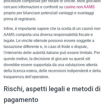
procedure complesse per ritirare le vincite. Molti giocatori
cercano informazioni e confronti su
casino non AAMS
proprio per bilanciare potenziali vantaggi e svantaggi
prima di registrarsi.
Infine, è importante sapere che la scelta di un casinò non
AAMS comporta una diversa responsabilità fiscale e
legale. Le vincite ottenute possono essere soggette a
tassazione differente e, in caso di frode o dispute,
l'intervento delle autorità italiane può essere limitato. Per
questo motivo, la decisione di giocare su questi siti
dovrebbe essere supportata da una valutazione attenta
della licenza estera, delle recensioni indipendenti e della
trasparenza dell'operatore.
Rischi, aspetti legali e metodi di
pagamento