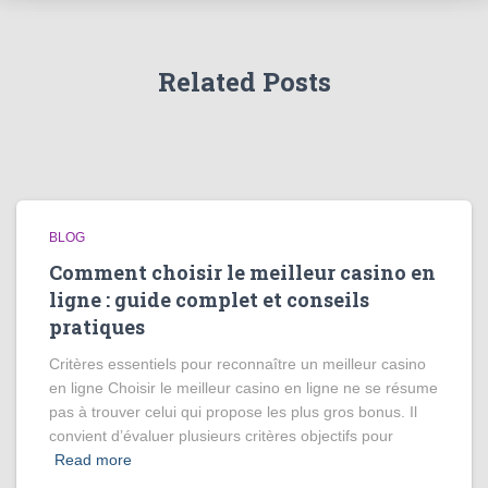
Related Posts
BLOG
Comment choisir le meilleur casino en
ligne : guide complet et conseils
pratiques
Critères essentiels pour reconnaître un meilleur casino
en ligne Choisir le meilleur casino en ligne ne se résume
pas à trouver celui qui propose les plus gros bonus. Il
convient d’évaluer plusieurs critères objectifs pour
Read more