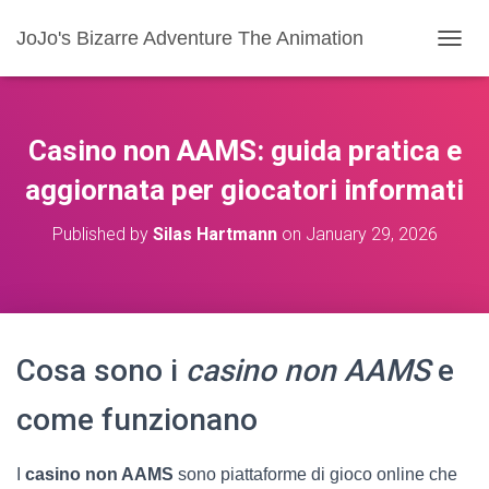
JoJo's Bizarre Adventure The Animation
T
O
G
G
L
Casino non AAMS: guida pratica e
E
N
aggiornata per giocatori informati
A
V
Published by
Silas Hartmann
on
January 29, 2026
I
G
A
T
I
O
Cosa sono i
casino non AAMS
e
N
come funzionano
I
casino non AAMS
sono piattaforme di gioco online che