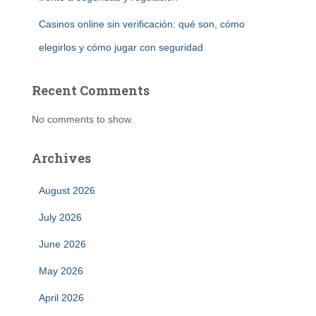
Casinos online sin verificación: qué son, cómo
elegirlos y cómo jugar con seguridad
Recent Comments
No comments to show.
Archives
August 2026
July 2026
June 2026
May 2026
April 2026