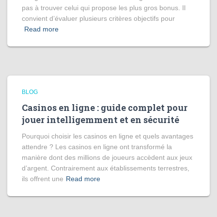
pas à trouver celui qui propose les plus gros bonus. Il
convient d’évaluer plusieurs critères objectifs pour
Read more
BLOG
Casinos en ligne : guide complet pour
jouer intelligemment et en sécurité
Pourquoi choisir les casinos en ligne et quels avantages
attendre ? Les casinos en ligne ont transformé la
manière dont des millions de joueurs accèdent aux jeux
d’argent. Contrairement aux établissements terrestres,
ils offrent une
Read more