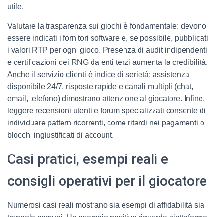
utile.
Valutare la trasparenza sui giochi è fondamentale: devono
essere indicati i fornitori software e, se possibile, pubblicati
i valori RTP per ogni gioco. Presenza di audit indipendenti
e certificazioni dei RNG da enti terzi aumenta la credibilità.
Anche il servizio clienti è indice di serietà: assistenza
disponibile 24/7, risposte rapide e canali multipli (chat,
email, telefono) dimostrano attenzione al giocatore. Infine,
leggere recensioni utenti e forum specializzati consente di
individuare pattern ricorrenti, come ritardi nei pagamenti o
blocchi ingiustificati di account.
Casi pratici, esempi reali e
consigli operativi per il giocatore
Numerosi casi reali mostrano sia esempi di affidabilità sia