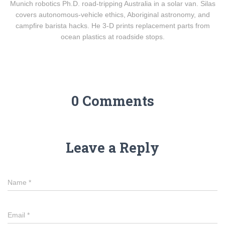
Munich robotics Ph.D. road-tripping Australia in a solar van. Silas
covers autonomous-vehicle ethics, Aboriginal astronomy, and
campfire barista hacks. He 3-D prints replacement parts from
ocean plastics at roadside stops.
0 Comments
Leave a Reply
Name
*
Email
*