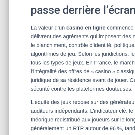
passe derrière l’écra
La valeur d’un
casino en ligne
commence pa
délivrent des agréments qui imposent des n
le blanchiment, contrôle d’identité, politiqu
algorithmes de jeu. Selon les juridictions, le
tous les types de jeux. En France, le marc
l’intégralité des offres de « casino » classiq
juridique de sa résidence avant de jouer. Cet
sécurité contre les plateformes douteuses.
L’équité des jeux repose sur des générateu
auditeurs indépendants. L’indicateur clé, le
théorique redistribué aux joueurs sur le lo
généralement un RTP autour de 96 %, tandis