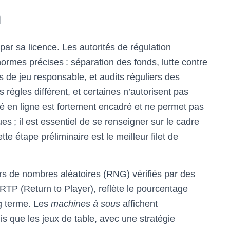
n
r sa licence. Les autorités de régulation
ormes précises : séparation des fonds, lutte contre
es de jeu responsable, et audits réguliers des
s règles diffèrent, et certaines n’autorisent pas
hé en ligne est fortement encadré et ne permet pas
ues ; il est essentiel de se renseigner sur le cadre
te étape préliminaire est le meilleur filet de
rs de nombres aléatoires (RNG) vérifiés par des
 RTP (Return to Player), reflète le pourcentage
ng terme. Les
machines à sous
affichent
 que les jeux de table, avec une stratégie