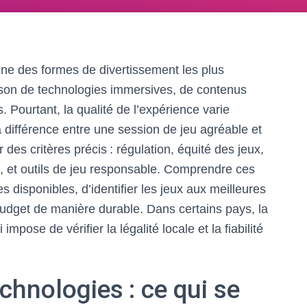
ne des formes de divertissement les plus
on de technologies immersives, de contenus
s. Pourtant, la qualité de l’expérience varie
a différence entre une session de jeu agréable et
es critères précis : régulation, équité des jeux,
 et outils de jeu responsable. Comprendre ces
s disponibles, d’identifier les jeux aux meilleures
budget de manière durable. Dans certains pays, la
 impose de vérifier la légalité locale et la fiabilité
echnologies : ce qui se