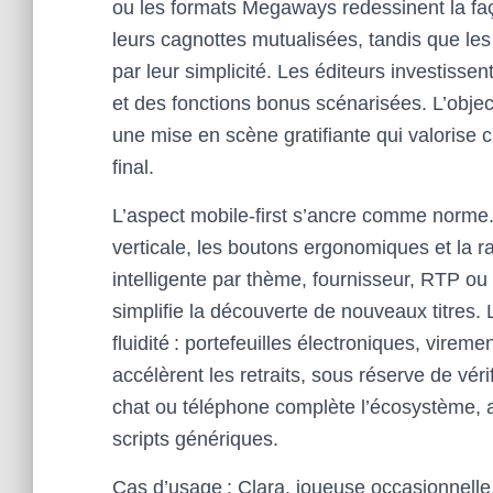
ou les formats Megaways redessinent la faço
leurs cagnottes mutualisées, tandis que les
par leur simplicité. Les éditeurs investisse
et des fonctions bonus scénarisées. L’objecti
une mise en scène gratifiante qui valorise
final.
L’aspect mobile-first s’ancre comme norme. 
verticale, les boutons ergonomiques et la r
intelligente par thème, fournisseur, RTP ou 
simplifie la découverte de nouveaux titres.
fluidité : portefeuilles électroniques, vire
accélèrent les retraits, sous réserve de vé
chat ou téléphone complète l’écosystème, 
scripts génériques.
Cas d’usage : Clara, joueuse occasionnelle,