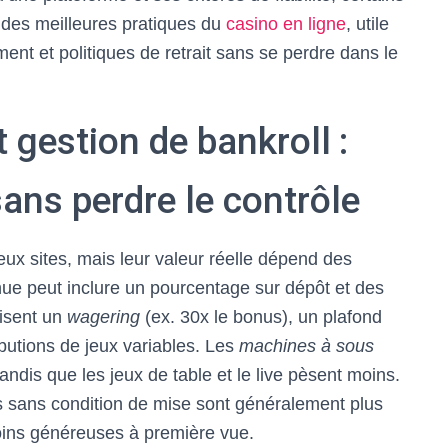
des meilleures pratiques du
casino en ligne
, utile
nt et politiques de retrait sans se perdre dans le
 gestion de bankroll :
ans perdre le contrôle
ux sites, mais leur valeur réelle dépend des
e peut inclure un pourcentage sur dépôt et des
cisent un
wagering
(ex. 30x le bonus), un plafond
ibutions de jeux variables. Les
machines à sous
ndis que les jeux de table et le live pèsent moins.
sans condition de mise sont généralement plus
oins généreuses à première vue.