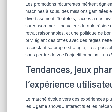
Les promotions récurrentes méritent égalem
machines à sous, des missions gamifiées e
divertissement. Toutefois, l’accès à des ni
surconsommer. Une valeur durable réside da
retrait raisonnables, et une politique de bon
privilégiant des offres avec des règles nette
respectant sa propre stratégie, il est possi
sans perdre de vue l’objectif principal : un
d
Tendances, jeux phar
l’expérience utilisat
Le marché évolue vers des expériences pl
les « game shows » interactifs et les méc