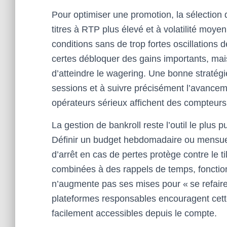
Pour optimiser une promotion, la sélection 
titres à RTP plus élevé et à volatilité moy
conditions sans de trop fortes oscillations 
certes débloquer des gains importants, mai
d’atteindre le wagering. Une bonne stratégie 
sessions et à suivre précisément l’avancem
opérateurs sérieux affichent des compteurs d
La gestion de bankroll reste l’outil le plus
Définir un budget hebdomadaire ou mensuel,
d’arrêt en cas de pertes protège contre le ti
combinées à des rappels de temps, fonctio
n’augmente pas ses mises pour « se refaire
plateformes responsables encouragent cett
facilement accessibles depuis le compte.