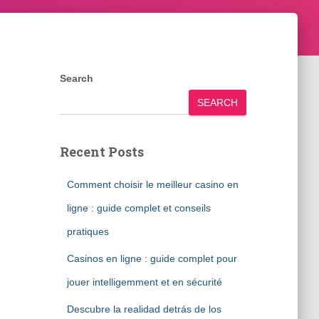
Search
SEARCH
Recent Posts
Comment choisir le meilleur casino en
ligne : guide complet et conseils
pratiques
Casinos en ligne : guide complet pour
jouer intelligemment et en sécurité
Descubre la realidad detrás de los