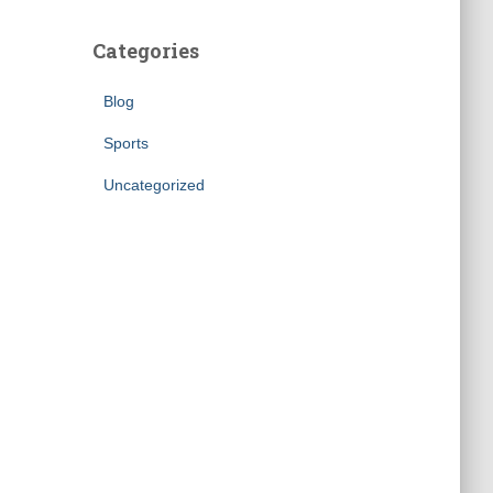
Categories
Blog
Sports
Uncategorized