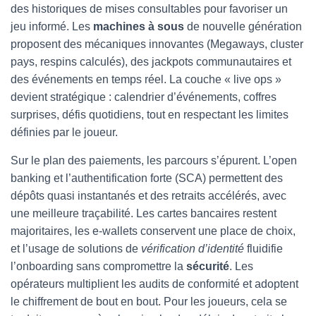
des historiques de mises consultables pour favoriser un
jeu informé. Les
machines à sous
de nouvelle génération
proposent des mécaniques innovantes (Megaways, cluster
pays, respins calculés), des jackpots communautaires et
des événements en temps réel. La couche « live ops »
devient stratégique : calendrier d’événements, coffres
surprises, défis quotidiens, tout en respectant les limites
définies par le joueur.
Sur le plan des paiements, les parcours s’épurent. L’open
banking et l’authentification forte (SCA) permettent des
dépôts quasi instantanés et des retraits accélérés, avec
une meilleure traçabilité. Les cartes bancaires restent
majoritaires, les e-wallets conservent une place de choix,
et l’usage de solutions de
vérification d’identité
fluidifie
l’onboarding sans compromettre la
sécurité
. Les
opérateurs multiplient les audits de conformité et adoptent
le chiffrement de bout en bout. Pour les joueurs, cela se