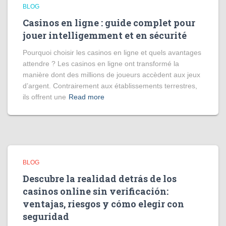
BLOG
Casinos en ligne : guide complet pour
jouer intelligemment et en sécurité
Pourquoi choisir les casinos en ligne et quels avantages
attendre ? Les casinos en ligne ont transformé la
manière dont des millions de joueurs accèdent aux jeux
d’argent. Contrairement aux établissements terrestres,
ils offrent une
Read more
BLOG
Descubre la realidad detrás de los
casinos online sin verificación:
ventajas, riesgos y cómo elegir con
seguridad