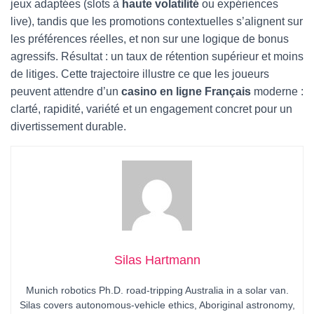
jeux adaptées (slots à
haute volatilité
ou expériences
live), tandis que les promotions contextuelles s’alignent sur
les préférences réelles, et non sur une logique de bonus
agressifs. Résultat : un taux de rétention supérieur et moins
de litiges. Cette trajectoire illustre ce que les joueurs
peuvent attendre d’un
casino en ligne Français
moderne :
clarté, rapidité, variété et un engagement concret pour un
divertissement durable.
Silas Hartmann
Munich robotics Ph.D. road-tripping Australia in a solar van.
Silas covers autonomous-vehicle ethics, Aboriginal astronomy,