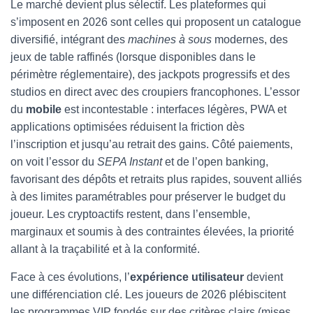
Le marché devient plus sélectif. Les plateformes qui
s’imposent en 2026 sont celles qui proposent un catalogue
diversifié, intégrant des
machines à sous
modernes, des
jeux de table raffinés (lorsque disponibles dans le
périmètre réglementaire), des jackpots progressifs et des
studios en direct avec des croupiers francophones. L’essor
du
mobile
est incontestable : interfaces légères, PWA et
applications optimisées réduisent la friction dès
l’inscription et jusqu’au retrait des gains. Côté paiements,
on voit l’essor du
SEPA Instant
et de l’open banking,
favorisant des dépôts et retraits plus rapides, souvent alliés
à des limites paramétrables pour préserver le budget du
joueur. Les cryptoactifs restent, dans l’ensemble,
marginaux et soumis à des contraintes élevées, la priorité
allant à la traçabilité et à la conformité.
Face à ces évolutions, l’
expérience utilisateur
devient
une différenciation clé. Les joueurs de 2026 plébiscitent
les programmes VIP fondés sur des critères clairs (mises,