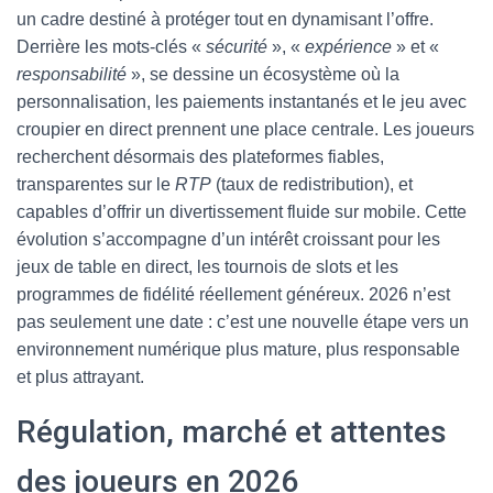
un cadre destiné à protéger tout en dynamisant l’offre.
Derrière les mots-clés «
sécurité
», «
expérience
» et «
responsabilité
», se dessine un écosystème où la
personnalisation, les paiements instantanés et le jeu avec
croupier en direct prennent une place centrale. Les joueurs
recherchent désormais des plateformes fiables,
transparentes sur le
RTP
(taux de redistribution), et
capables d’offrir un divertissement fluide sur mobile. Cette
évolution s’accompagne d’un intérêt croissant pour les
jeux de table en direct, les tournois de slots et les
programmes de fidélité réellement généreux. 2026 n’est
pas seulement une date : c’est une nouvelle étape vers un
environnement numérique plus mature, plus responsable
et plus attrayant.
Régulation, marché et attentes
des joueurs en 2026