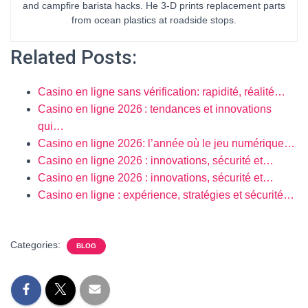
and campfire barista hacks. He 3-D prints replacement parts
from ocean plastics at roadside stops.
Related Posts:
Casino en ligne sans vérification: rapidité, réalité…
Casino en ligne 2026 : tendances et innovations
qui…
Casino en ligne 2026: l’année où le jeu numérique…
Casino en ligne 2026 : innovations, sécurité et…
Casino en ligne 2026 : innovations, sécurité et…
Casino en ligne : expérience, stratégies et sécurité…
Categories:
BLOG