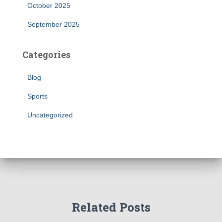
October 2025
September 2025
Categories
Blog
Sports
Uncategorized
Related Posts