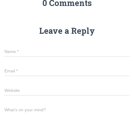
0 Comments
Leave a Reply
Name
*
Email
*
Website
What's on your mind?