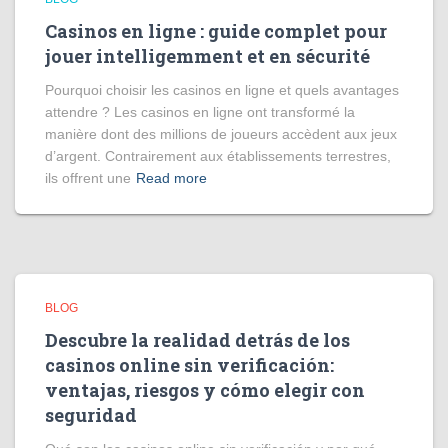
Casinos en ligne : guide complet pour
jouer intelligemment et en sécurité
Pourquoi choisir les casinos en ligne et quels avantages
attendre ? Les casinos en ligne ont transformé la
manière dont des millions de joueurs accèdent aux jeux
d’argent. Contrairement aux établissements terrestres,
ils offrent une
Read more
BLOG
Descubre la realidad detrás de los
casinos online sin verificación:
ventajas, riesgos y cómo elegir con
seguridad