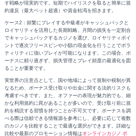
す戦略が現実的です。短期でハイリスクを取ると簡単に規
約違反（最大ベット超過）や資金枯渇を招きます。
ケース2：頻繁にプレイする中級者がキャッシュバックと
ロイヤリティを活用した長期戦略。月間の損失を一定割合
でキャッシュバックするカジノを選び、ロイヤリティポイ
ントで逐次フリースピンや小額の現金化を行うことでボラ
ティリティに強いプレイが可能になります。この場合、ボ
ーナスに頼り過ぎず、損失管理とプレイ頻度の最適化を図
ることが重要です。
実世界の注意点として、国や地域によって規制や税制が異
なるため、ボーナス受け取りや出金に関する法的リスクも
考慮すべきです。また、オファーの表現が魅力的でも、細
かな利用規約に罠があることが多いので、受け取り前に規
約を精読する習慣を持つことが不可欠です。ボーナスを調
べる際は信頼できる情報源を参考にし、必要に応じて複数
のカジノを比較することで最適な選択ができます。詳細な
比較や最新のプロモーション情報は
オンラインカジノ ボ