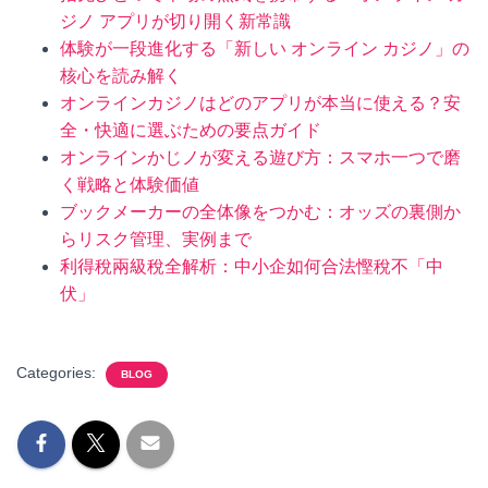
ジノ アプリが切り開く新常識
体験が一段進化する「新しい オンライン カジノ」の
核心を読み解く
オンラインカジノはどのアプリが本当に使える？安
全・快適に選ぶための要点ガイド
オンラインかじノが変える遊び方：スマホ一つで磨
く戦略と体験価値
ブックメーカーの全体像をつかむ：オッズの裏側か
らリスク管理、実例まで
利得稅兩級稅全解析：中小企如何合法慳稅不「中
伏」
Categories:
BLOG