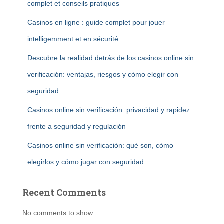
complet et conseils pratiques
Casinos en ligne : guide complet pour jouer
intelligemment et en sécurité
Descubre la realidad detrás de los casinos online sin
verificación: ventajas, riesgos y cómo elegir con
seguridad
Casinos online sin verificación: privacidad y rapidez
frente a seguridad y regulación
Casinos online sin verificación: qué son, cómo
elegirlos y cómo jugar con seguridad
Recent Comments
No comments to show.