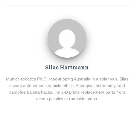
Silas Hartmann
Munich robotics Ph.D. road-tripping Australia in a solar van. Silas
covers autonomous-vehicle ethics, Aboriginal astronomy, and
campfire barista hacks. He 3-D prints replacement parts from
ocean plastics at roadside stops.