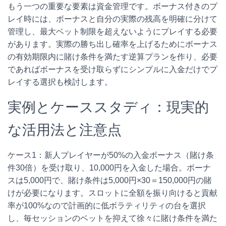
もう一つの重要な要素は資金管理です。ボーナス付きのプ
レイ時には、ボーナスと自分の実際の残高を明確に分けて
管理し、最大ベット制限を超えないようにプレイする必要
があります。実際の勝ち出し確率を上げるためにボーナス
の有効期限内に賭け条件を満たす逆算プランを作り、必要
であればボーナスを受け取らずにシンプルに入金だけでプ
レイする選択も検討します。
実例とケーススタディ：現実的
な活用法と注意点
ケース1：新人プレイヤーが50%の入金ボーナス（賭け条
件30倍）を受け取り、10,000円を入金した場合。ボーナ
スは5,000円で、賭け条件は5,000円×30＝150,000円の賭
けが必要になります。スロットに全額を振り向けると貢献
率が100%なので計画的に低ボラティリティの台を選択
し、毎セッションのベットを抑えて徐々に賭け条件を満た